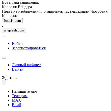
Все права защищены.
Колледж Вейдера
Права на изображения принадлежат их владельцам: фотобанк
Колледжа,
freepik.com
,
unsplash.com
Войти
Зарегистрироваться
Личный кабинет
Выйти
Ждите…
Напишите нам
Телеграм
MAX
Email