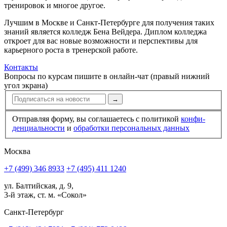
тренировок и многое другое.
Лучшим в Москве и Санкт-Петербурге для получения таких
знаний является колледж Бена Вейдера. Диплом колледжа
откроет для вас новые возможности и перспективы для
карьерного роста в тренерской работе.
Контакты
Вопросы по курсам пишите в онлайн-чат (правый нижний
угол экрана)
→
Отправляя форму, вы соглашаетесь с политикой
конфи­
ден­циальности
и
обработки персональных данных
Москва
+7 (499) 346 8933
+7 (495) 411 1240
ул. Балтийская, д. 9,
3-й этаж, ст. м. «Сокол»
Санкт-Петербург