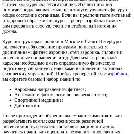
фитнес-культуры является аэробика. Эта дисциплина
помогает поддерживать мышцы в тонусе, улучшать фигуру и
общее состояние организма. Если вы предпочитаете активный
и здоровый образ жизни, курсы тренера аэробики помогут
вам превратить свое увлечение в стабильный источник
дохода.
Курс инструктора аэробики в Москве и Санкт-Петербурге
включает в себя освоение программ по нескольким
дисциплинам: фитнес-аэробика, степ-аэробика, силовые и
интенсивные направления и т.д. Для начала тренерской
карьеры необходимо иметь определенную физическую
подготовку, связанную с навыками выполнения активных
физических упражнений. Пройдя тренерский
курс аэробики
,
вы обретете базовый набор знаний по:
Аэробным направлениям фитнеса;
Анатомии и физиологи­и человеческого тела;
Спортивной медицин­е;
Диетологии.
После прохождения обучения вы сможете самостоятельно
разрабатывать комплексы тренировок различной
интенсивности, грамотно составлять рацион питания,
научитесь правильно оценивать результаты проведенных