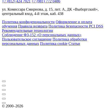
+7 (812) 424 7921
+7 (981) 772 0486
ул. Комиссара Смирнова, д. 15, лит. А, ДК «Выборгский»,
центральный вход, 4-й этаж, каб. 438
Политика конфиденциальности
Оформление и оплата
обучения
Правила возврата
Политика безопасности PCI DSS
Рекомендательные технологии
Соблюдение ФЗ-152 «О персональ­ных данных»
Пользовательское соглашение
Политика обработки
персональных данных
Политика cookie
Статьи
© 2000–2026