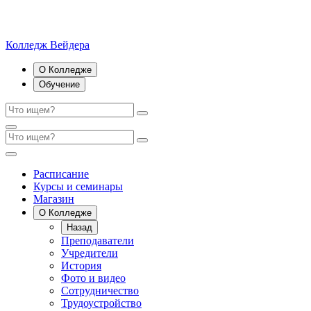
Колледж Вейдера
О Колледже
Обучение
Расписание
Курсы и семинары
Магазин
О Колледже
Назад
Преподаватели
Учредители
История
Фото и видео
Сотрудничество
Трудоустройство