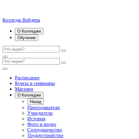
Колледж Вейдера
О Колледже
Обучение
Расписание
Курсы и семинары
Магазин
О Колледже
Назад
Преподаватели
Учредители
История
Фото и видео
Сотрудничество
Трудоустройство