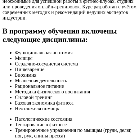
необходимые для успешной работы в фитнес-клубах, студиях
или проведения онлайн-тренировок. Курс разработан с учётом
современных методик и рекомендаций ведущих экспертов
индустрии.​
В программу обучения включены
следующие дисциплины:
Функциональ­ная анатомия
Мышцы
Сердечно-сосудистая система
Пищеварение
Биохимия
Мышечная деятельность
Рациональное питание
Методика физического воспитания
Силовой тренинг
Базовая экономика фитнеса
Неотложная помощь
Патологические состояния
Тестирование в фитнесе
Тренировочные упражнения по мышцам (груди, дельт,
ног, рук, спины пресса)