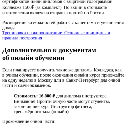
сертификатов и/или дипломов с защитной голограммой
Колледжа 1500₽ (за комплект). По акции в стоимость
изготовления включена отправка почтой по России .
Расширение возможностей работы с клиентами и увеличения
дохода:
Тренировки на жиросжи­гание. Основные принципы и
правила построения
Дополнительно к документам
об онлайн обучении
Если планируете получить такие же дипломы Колледжа, как
в очном обучении, после окончания онлайн курса приезжайте
на одну неделю в Москву или в Санкт-Петербург для очной
части и сдачи экзаменов.
Стоимость: 16 800 ₽
для диплома инструктора
Внимание! Пройти очную часть могут студенты,
закончившие курс Инструктор фитнеса,
тренажёрного зала (онлайн)
Прохождение очной части: