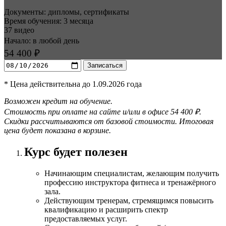
Документы: дипломы, сертификаты
Время обучения: 3 месяца
37 видео
Начало: в любой день
54 400 ₽
Записаться
* Цена действительна до 1.09.2026 года
Возможен кредит на обучение.
Стоимость при оплате на сайте и/или в офисе 54 400 ₽.
Скидки рассчитываются от базовой стоимости. Итоговая
цена будет показана в корзине.
Курс будет полезен
Начинающим специалистам, желающим получить
профессию инструктора фитнеса и тренажёрного
зала.
Действующим тренерам, стремящимся повысить
квалификацию и расширить спектр
предоставляемых услуг.