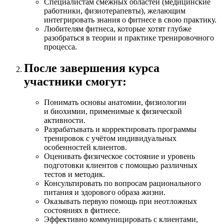
Специалистам смежных областей (медицин­ские
работники, физиотерапевты), желающим
интегрировать знания о фитнесе в свою практику.
Любителям фитнеса, которые хотят глубже
разобраться в теории и практике тренировочного
процесса.
После завершения курса
участники смогут:
Понимать основы анатомии, физиологи­и
и биохимии, применимые к физической
активности.​
Разрабатывать и корректировать программы
тренировок с учётом индивидуальных
особенностей клиентов.​
Оценивать физическое состояние и уровень
подготовки клиентов с помощью различных
тестов и методик.​
Консультировать по вопросам рационального
питания и здорового образа жизни.
​ Оказывать первую помощь при неотложных
состояниях в фитнесе.​
Эффективно коммуницировать с клиентами,