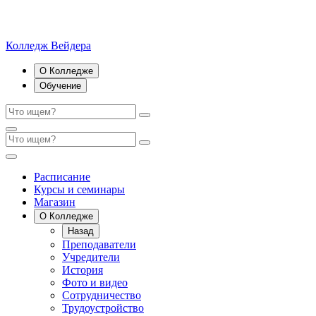
Колледж Вейдера
О Колледже
Обучение
Расписание
Курсы и семинары
Магазин
О Колледже
Назад
Преподаватели
Учредители
История
Фото и видео
Сотрудничество
Трудоустройство