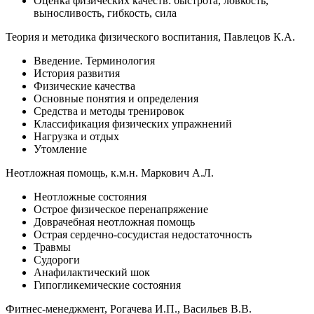
Оценка физических качеств: быстрота, ловкость,
выносливость, гибкость, сила
Теория и методика физического воспитания, Павлецов К.А.
Введение. Терминология
История развития
Физические качества
Основные понятия и определения
Средства и методы тренировок
Классификация физических упражнений
Нагрузка и отдых
Утомление
Неотложная помощь, к.м.н. Маркович А.Л.
Неотложные состояния
Острое физическое перенапряжение
Доврачебная неотложная помощь
Острая сердечно-сосудистая недостаточность
Травмы
Судороги
Анафилактический шок
Гипогликемические состояния
Фитнес-менеджмент, Рогачева И.П., Васильев В.В.