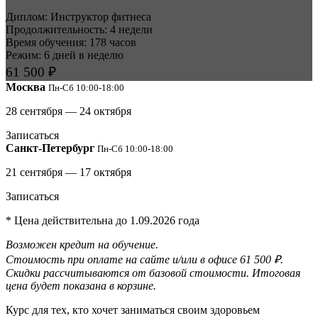
Диплом: Инструктор фитнеса
Продолжительность: 4 недели
Время обучения: 178 часов
Режим: 6 дней в неделю
61 500 ₽
Москва
Пн-
Сб 10
:00-18:00
28 сентября — 24 октября
Записаться
Санкт-Петербург
Пн-
Сб 10
:00-18:00
21 сентября — 17 октября
Записаться
* Цена действительна до 1.09.2026 года
Возможен кредит на обучение.
Стоимость при оплате на сайте и/или в офисе 61 500 ₽.
Скидки рассчитываются от базовой стоимости. Итоговая
цена будет показана в корзине.
Курс для тех, кто хочет заниматься своим здоровьем