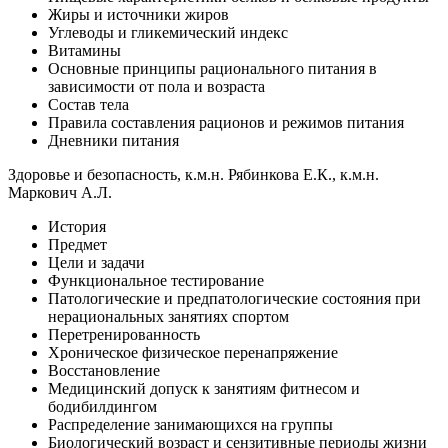
Жиры и источники жиров
Углеводы и гликемический индекс
Витамины
Основные принципы рационального питания в
зависимости от пола и возраста
Состав тела
Правила составления рационов и режимов питания
Дневники питания
Здоровье и безопасность, к.м.н. Рябинкова Е.К., к.м.н.
Маркович А.Л.
История
Предмет
Цели и задачи
Функциональ­ное тестирование
Патологические и предпатологические состояния при
нерациональных занятиях спортом
Перетренированность
Хроническое физическое перенапряжение
Восстанов­ление
Медицин­ский допуск к занятиям фитнесом и
бодибилдингом
Распределение занимающихся на группы
Биологический возраст и сензитивные периоды жизни