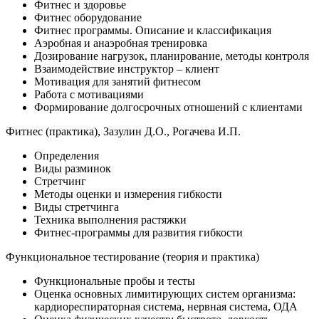
Фитнес и здоровье
Фитнес оборудо­вание
Фитнес программы. Описание и классификация
Аэробная и анаэробная тренировка
Дозирование нагрузок, планирование, методы контроля
Взаимодействие инструктор – клиент
Мотивация для занятий фитнесом
Работа с мотивациями
Формирование долгосрочных отношений с клиентами
Фитнес (практика), Зазулин Д.О., Рогачева И.П.
Определения
Виды разминок
Стретчинг
Методы оценки и измерения гибкости
Виды стретчинга
Техника выполнения растяжки
Фитнес-программы для развития гибкости
Функциональ­ное тестирование (теория и практика)
Функциональ­ные пробы и тесты
Оценка основных лимитирующих систем организма:
кардиорес­пираторная система, нервная система, ОДА