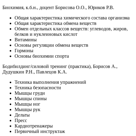
Биохимия, к.б.н., доцент Борисова О.О., Юриков Р.В.
Общая характеристика химического состава организма
Общая характеристика обмена веществ
Обмен отдельных классов веществ: углеводов, жиров,
белков и нуклеиновых кислот
Витамины
Основы регуляции обмена веществ
Гормоны
Основы биохимии спорта
Бодибилдинг/силовой тренинг (практика), Борисов А.,
Дудушкин Р.Н., Павлецов К.А.
Техника выполнения упражнений
Техника безопасности
Мышцы груди
Мышцы спины
Мышцы ног
Мышцы рук
Дельты
Пресс
Кардиотренажеры
Первичный инструктаж