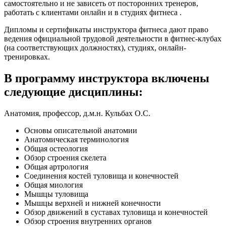
самостоятельно и не зависеть от посторонних тренеров,
работать с клиентами онлайн и в студиях фитнеса .
Дипломы и сертификаты инструктора фитнеса дают право
ведения официальной трудовой деятельности в фитнес-клубах
(на соответствую­щих должностях), студиях, онлайн-
тренировках.
В программу инструктора включены
следующие дисциплины:
Анатомия, профессор, д.м.н. Кульбах О.С.
Основы описательной анатомии
Анатомическая терминология
Общая остеология
Обзор строения скелета
Общая артрология
Соединения костей туловища и конечностей
Общая миология
Мышцы туловища
Мышцы верхне­й и нижней конечности
Обзор движений в суставах туловища и конечностей
Обзор строения внутренних органов