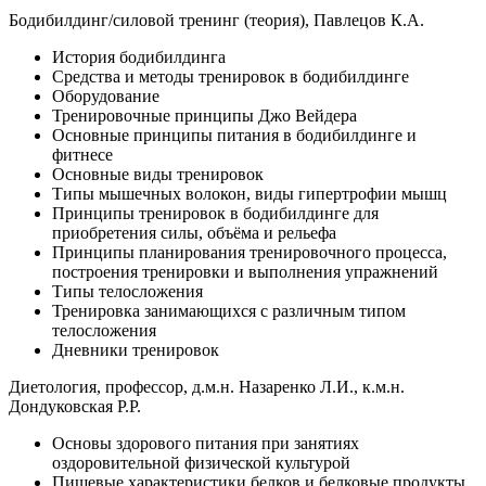
Бодибилдинг/силовой тренинг (теория), Павлецов К.А.
История бодибилдинга
Средства и методы тренировок в бодибилдинге
Оборудо­вание
Тренировочные принципы Джо Вейдера
Основные принципы питания в бодибилдинге и
фитнесе
Основные виды тренировок
Типы мышечных волокон, виды гипертрофии мышц
Принципы тренировок в бодибилдинге для
приобретения силы, объёма и рельефа
Принципы планирования тренировочного процесса,
построения тренировки и выполнения упражнений
Типы телосложения
Тренировка занимающихся с различным типом
телосложения
Дневники тренировок
Диетология, профессор, д.м.н. Назаренко Л.И., к.м.н.
Дондуковская Р.Р.
Основы здорового питания при занятиях
оздоровительной физической культурой
Пищевые характеристики белков и белковые продукты