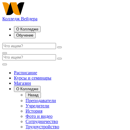
Колледж Вейдера
О Колледже
Обучение
Расписание
Курсы и семинары
Магазин
О Колледже
Назад
Преподаватели
Учредители
История
Фото и видео
Сотрудничество
Трудоустройство