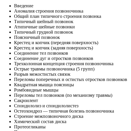
Введение
Аномалия строения позвоночника
Общий план типичного строения позвонка
Типичный шейный позвонок
Атипичные шейные позвонки
Типичный грудной позвонок
Поясничный позвонок
Крестец и копчик (передняя поверхность)
Крестец и копчик (задняя поверхность)
Соединение тел позвонков
Соединение дуг и отростков позвонков
Трехколонная концепция строения позвоночника
Острые травмы позвоночника (5 групп)
Разрыв межостистых связок
Переломы поперечных и остистых отростков позвонков
Квадратная мышца поясницы
Ромбовидные мышцы
Переломы тел позвонков (по механизму травмы)
Сакроилеит
Спондилолиз и спондилолистез
Остеохондроз — типичная болезнь позвоночника
Строение межпозвоночного диска
Химический состав диска
Протеогликаны