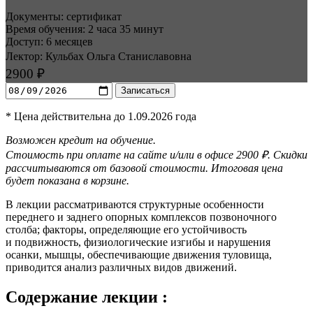
Документы: сертификат
Время обучения: 2 часа 35 минут
Доступ: 6 месяцев
Лектор: Кульбах Ольга Станиславовна
2900 ₽
Записаться
* Цена действительна до 1.09.2026 года
Возможен кредит на обучение.
Стоимость при оплате на сайте и/или в офисе 2900 ₽. Скидки
рассчитываются от базовой стоимости. Итоговая цена
будет показана в корзине.
В лекции рассматриваются структурные особенности
переднего и заднего опорных комплексов позвоночного
столба; факторы, определяющие его устойчивость
и подвижность, физиологи­ческие изгибы и нарушения
осанки, мышцы, обеспечивающие движения туловища,
приводится анализ различных видов движений.
Содержание лекции :