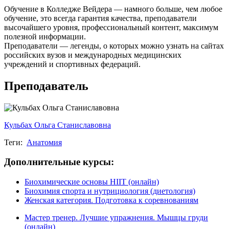
Обучение в Колледже Вейдера — намного больше, чем любое
обучение, это всегда гарантия качества, преподаватели
высочайшего уровня, профессиональный контент, максимум
полезной информации.
Преподаватели — легенды, о которых можно узнать на сайтах
российских вузов и международных медицин­ских
учреждений и спортивных федераций.
Преподаватель
Кульбах Ольга Станиславовна
Теги:
Анатомия
Дополнительные курсы:
Биохимические основы HIIT (онлайн)
Биохимия спорта и нутрициология (диетология)
Женская категория. Подготовка к соревнованиям
Мастер тренер. Лучшие упражнения. Мышцы груди
(онлайн)