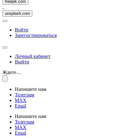
freepik.com
,
unsplash.com
Войти
Зарегистрироваться
Личный кабинет
Выйти
Ждите…
Напишите нам
Телеграм
MAX
Email
Напишите нам
Телеграм
MAX
Email