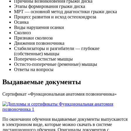
Причины возникновения грыжи диска
Этапы формирования грыжи диска
МРТ — основной метод диагностики грыжи диска
Процесс развития и исход остеохондроза
Осанка
Виды нарушения осанки
Сколиоз
Признаки сколиоза
Движения позвоночника
Стабилизаторы и разгибатели — глубокие
(собственные) мышцы
Поперечно-остистые мышцы
Остисто-поперечные (ременные) мышцы
Ответы на вопросы
Выдаваемые документы
Сертификат «Функциональ­ная анатомия позвоничника»
По окончании обучения выдаваемые документы выпускаются
в электронном виде, которые можно скачать в системе
дистанционного обучения. Оригиналы документов с