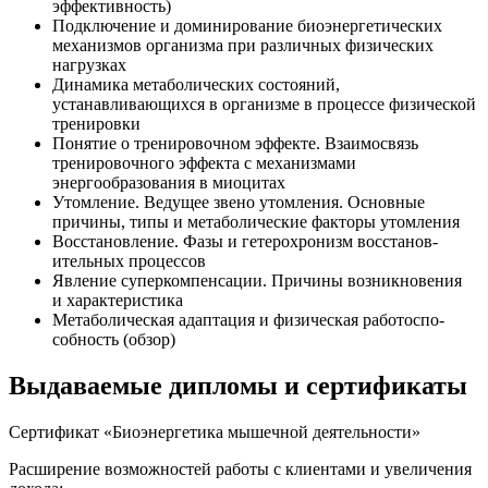
эффективность)
Подключение и доминирование биоэнергетических
механизмов организма при различных физических
нагрузках
Динамика метаболических состояний,
устанавливающихся в организме в процессе физической
тренировки
Понятие о тренировочном эффекте. Взаимосвязь
тренировочного эффекта с механизмами
энергообразова­ния в миоцитах
Утомление. Ведущее звено утомления. Основные
причины, типы и метаболические факторы утомления
Восстанов­ление. Фазы и гетерохронизм восстанов­
ительных процессов
Явление суперкомпенсации. Причины возникновения
и характеристика
Метаболическая адаптация и физическая работоспо­
собность (обзор)
Выдаваемые дипломы и сертификаты
Сертификат «Биоэнергетика мышечной деятельности»
Расширение возможностей работы с клиентами и увеличения