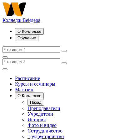
Колледж Вейдера
О Колледже
Обучение
Расписание
Курсы и семинары
Магазин
О Колледже
Назад
Преподаватели
Учредители
История
Фото и видео
Сотрудничество
Трудоустройство