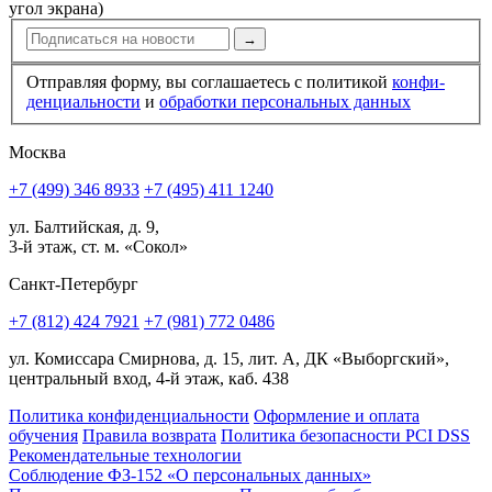
угол экрана)
→
Отправляя форму, вы соглашаетесь с политикой
конфи­
ден­циальности
и
обработки персональных данных
Москва
+7 (499) 346 8933
+7 (495) 411 1240
ул. Балтийская, д. 9,
3-й этаж, ст. м. «Сокол»
Санкт-Петербург
+7 (812) 424 7921
+7 (981) 772 0486
ул. Комиссара Смирнова, д. 15, лит. А, ДК «Выборгский»,
центральный вход, 4-й этаж, каб. 438
Политика конфиденциальности
Оформление и оплата
обучения
Правила возврата
Политика безопасности PCI DSS
Рекомендательные технологии
Соблюдение ФЗ-152 «О персональ­ных данных»