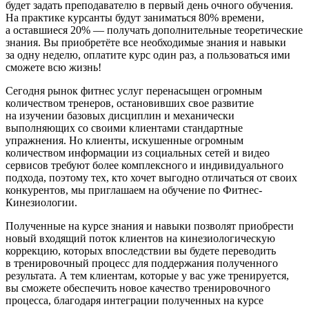
будет задать преподавателю в первый день очного обучения.
На практике курсанты будут заниматься 80% времени,
а оставшиеся 20% — получать дополнительные теоретические
знания. Вы приобретёте все необходимые знания и навыки
за одну неделю, оплатите курс один раз, а пользова­ться ими
сможете всю жизнь!
Сегодня рынок фитнес услуг перенасыщен огромным
количеством тренеров, остановивших свое развитие
на изучении базовых дисциплин и механически
выполняющих со своими клиентами стандартные
упражнения. Но клиенты, искушенные огромным
количеством информации из социальных сетей и видео
сервисов требуют более комплексного и индивидуального
подхода, поэтому тех, кто хочет выгодно отличаться от своих
конкурентов, мы приглашаем на обучение по Фитнес-
Кинезио­логии.
Полученные на курсе знания и навыки позволят приобрести
новый входящий поток клиентов на кинезио­логическую
коррекцию, которых впоследствии вы будете переводить
в тренировочный процесс для поддержания полученного
результата. А тем клиентам, которые у вас уже тренируется,
вы сможете обеспечить новое качество тренировочного
процесса, благодаря интеграции полученных на курсе