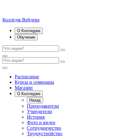
Колледж Вейдера
О Колледже
Обучение
Расписание
Курсы и семинары
Магазин
О Колледже
Назад
Преподаватели
Учредители
История
Фото и видео
Сотрудничество
Трудоустройство