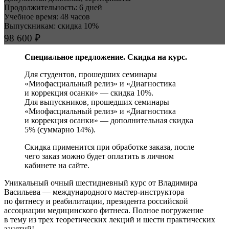
Продолжительность: 6 дней
Учебное время: 48 часов
Выпускникам: скидка 10%
98 600 ₽
Специальное предложение. Скидка на курс.
Для студентов, прошедших семинары
«Миофасциаль­ный релиз» и «Диагностика
и коррекция осанки» — скидка 10%.
Для выпускников, прошедших семинары
«Миофасциаль­ный релиз» и «Диагностика
и коррекция осанки» — дополнительная скидка
5% (суммарно 14%).
Скидка применится при обработке заказа, после
чего заказ можно будет оплатить в личном
кабинете на сайте.
Уникальный очный шестидневный курс от Владимира
Васильева — международного мастер-инструктора
по фитнесу и реабилитации, президента российской
ассоциации медицин­ского фитнеса. Полное погружение
в тему из трех теоретических лекций и шести практических
занятий!