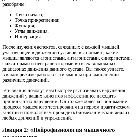
разобраны:
Точка начала;
Точка прикрепления;
Функция;
Углы движения;
Иннервация.
После изучения аспектов, связанных с каждой мышцей,
участвующей в движении суставов, вы поймете, какие
мышцы являются агонистами, антагонистами, синергистами,
фиксаторами и нейтрализаторами во всех возможных
диапазонах движения данного сустава. Вы также узнаете,
в каком режиме работают эти мышцы при выполнении
различных движений.
Эти знания помогут вам быстрее распознавать нарушения
движений у ваших клиентов и эффективнее находить
причины этих нарушений. Они также облегчат понимание
процесса мышечного тестирования на первом практическом
занятии и позволят вам проводить биомеханический анализ
любых движений и упражнений.
Лекция 2: «Нейрофизио­логия мышечного
сокращения»