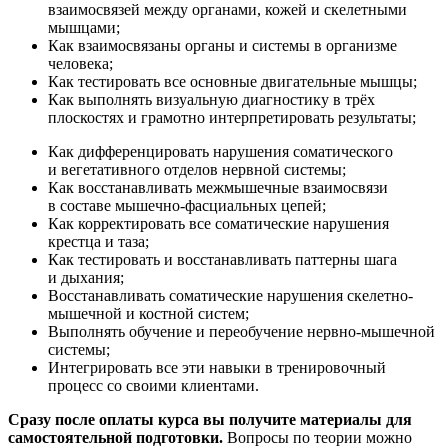
взаимосвязей между органами, кожей и скелетными
мышцами;
Как взаимосвязаны органы и системы в организме
человека;
Как тестировать все основные двигательные мышцы;
Как выполнять визуальную диагностику в трёх
плоскостях и грамотно интерпретировать результаты;
Как дифференцировать нарушения соматического
и вегетативного отделов нервной системы;
Как восстанав­ливать межмышечные взаимосвязи
в составе мышечно-фасциальных цепей;
Как корректировать все соматические нарушения
крестца и таза;
Как тестировать и восстанав­ливать паттерны шага
и дыхания;
Восстанав­ливать соматические нарушения скелетно-
мышечной и костной систем;
Выполнять обучение и переобучение нервно-мышечной
системы;
Интегрировать все эти навыки в тренировочный
процесс со своими клиентами.
Сразу после оплаты курса вы получите материалы для
самостоятельной подготовки.
Вопросы по теории можно