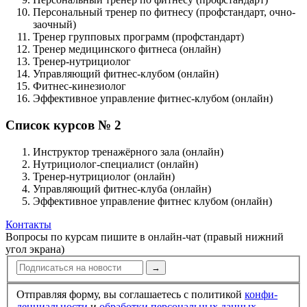
Персональ­ный тренер по фитнесу (профстандарт, очно-
заочный)
Тренер групповых программ (профстандарт)
Тренер медицин­ского фитнеса (онлайн)
Тренер-нутрициолог
Управляющий фитнес-клубом (онлайн)
Фитнес-кинезио­лог
Эффективное управление фитнес-клубом (онлайн)
Список курсов № 2
Инструктор тренажёрного зала (онлайн)
Нутрициолог-специалист (онлайн)
Тренер-нутрициолог (онлайн)
Управляющий фитнес-клуба (онлайн)
Эффективное управление фитнес клубом (онлайн)
Контакты
Вопросы по курсам пишите в онлайн-чат (правый нижний
угол экрана)
→
Отправляя форму, вы соглашаетесь с политикой
конфи­
ден­циальности
и
обработки персональных данных