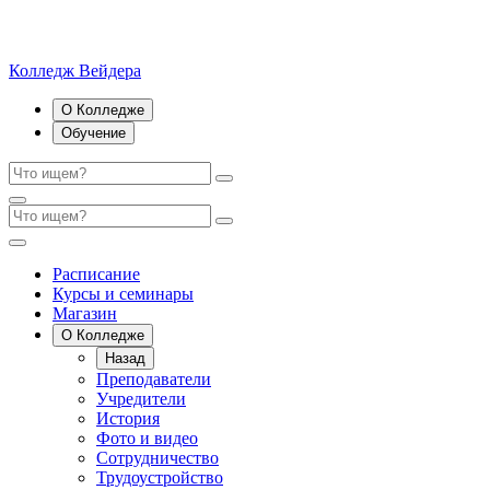
Колледж Вейдера
О Колледже
Обучение
Расписание
Курсы и семинары
Магазин
О Колледже
Назад
Преподаватели
Учредители
История
Фото и видео
Сотрудничество
Трудоустройство