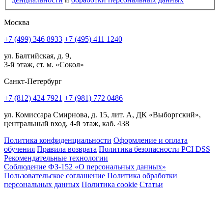
Москва
+7 (499) 346 8933
+7 (495) 411 1240
ул. Балтийская, д. 9,
3-й этаж, ст. м. «Сокол»
Санкт-Петербург
+7 (812) 424 7921
+7 (981) 772 0486
ул. Комиссара Смирнова, д. 15, лит. А, ДК «Выборгский»,
центральный вход, 4-й этаж, каб. 438
Политика конфиденциальности
Оформление и оплата
обучения
Правила возврата
Политика безопасности PCI DSS
Рекомендательные технологии
Соблюдение ФЗ-152 «О персональ­ных данных»
Пользовательское соглашение
Политика обработки
персональных данных
Политика cookie
Статьи