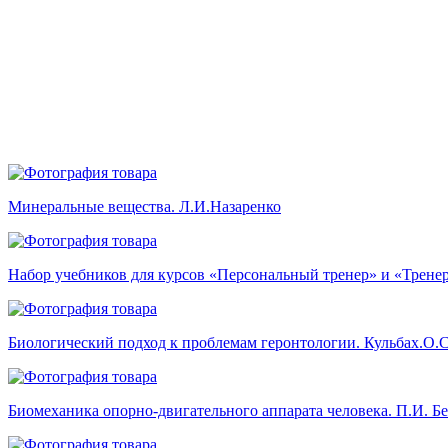
Минеральные вещества. Л.И.Назаренко
Набор учебников для курсов «Персональный тренер» и «Трене
Биологический подход к проблемам геронтологии. Кульбах.О.С.
Биомеханика опорно-двигательного аппарата человека. П.И. Б