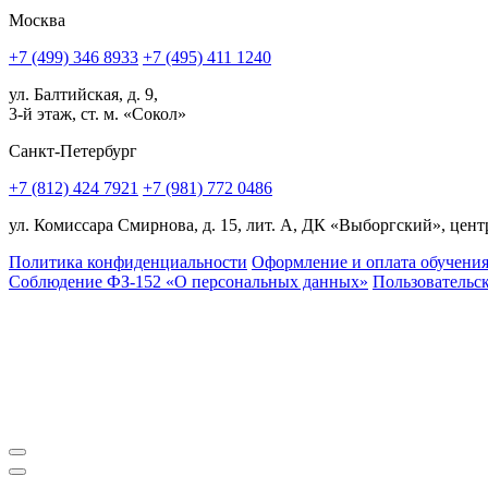
Москва
+7 (499) 346 8933
+7 (495) 411 1240
ул. Балтийская, д. 9,
3-й этаж, ст. м. «Сокол»
Санкт-Петербург
+7 (812) 424 7921
+7 (981) 772 0486
ул. Комиссара Смирнова, д. 15, лит. А, ДК «Выборгский», центр
Политика конфиденциальности
Оформление и оплата обучени
Соблюдение ФЗ-152 «О персональ­ных данных»
Пользовательс