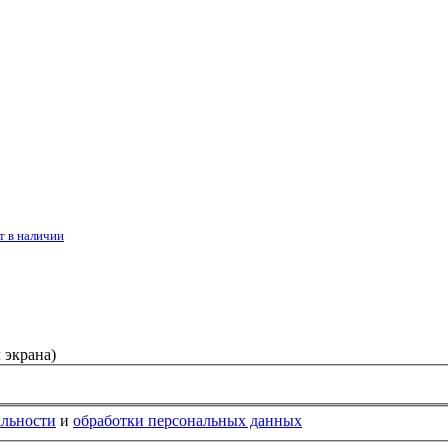
т в наличии
 экрана)
альности
и
обработки персональных данных