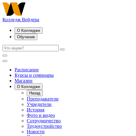
Колледж Вейдера
О Колледже
Обучение
Расписание
Курсы и семинары
Магазин
О Колледже
Назад
Преподаватели
Учредители
История
Фото и видео
Сотрудничество
Трудоустройство
Новости