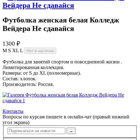
Футболка женская белая Колледж
Вейдера Не сдавайся
1300 ₽
M
S
XL
L
Нет в наличии
Футболка для занятий спортом и повседневной жизни .
Лимитированная коллекция.
Размеры: от S до XL (полномерные).
Состав: хлопок.
Производитель: Россия.
Контакты
Вопросы по курсам пишите в онлайн-чат (правый нижний
угол экрана)
→