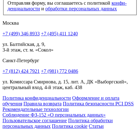
Отправляя форму, вы соглашаетесь с политикой
конфи­
ден­циальности
и
обработки персональных данных
Москва
+7 (499) 346 8933
+7 (495) 411 1240
ул. Балтийская, д. 9,
3-й этаж, ст. м. «Сокол»
Санкт-Петербург
+7 (812) 424 7921
+7 (981) 772 0486
ул. Комиссара Смирнова, д. 15, лит. А, ДК «Выборгский»,
центральный вход, 4-й этаж, каб. 438
Политика конфиденциальности
Оформление и оплата
обучения
Правила возврата
Политика безопасности PCI DSS
Рекомендательные технологии
Соблюдение ФЗ-152 «О персональ­ных данных»
Пользовательское соглашение
Политика обработки
персональных данных
Политика cookie
Статьи