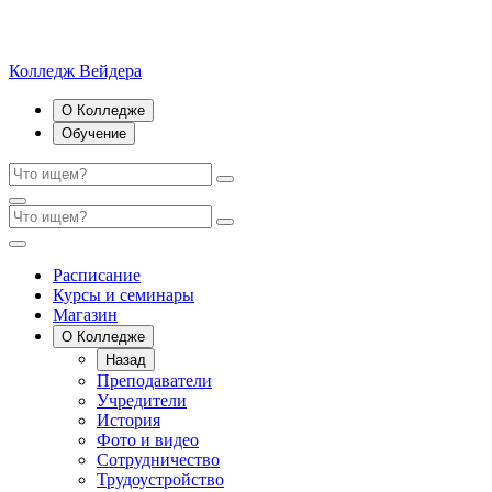
Колледж Вейдера
О Колледже
Обучение
Расписание
Курсы и семинары
Магазин
О Колледже
Назад
Преподаватели
Учредители
История
Фото и видео
Сотрудничество
Трудоустройство