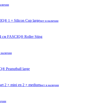
наличии
® 1 × Silicon Cup large
нет в наличии
 см FASCIQ® Roller Sting
в наличии
 Peanutball large
 2 × mini en 2 × medium
нет в наличии
личии