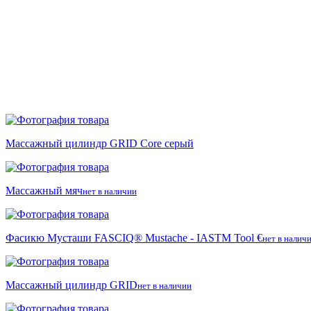
Массажный цилиндр GRID Core серый
Массажный мяч
нет в наличии
Фасикю Мусташи FASCIQ® Mustache - IASTM Tool €
нет в налич
Массажный цилиндр GRID
нет в наличии