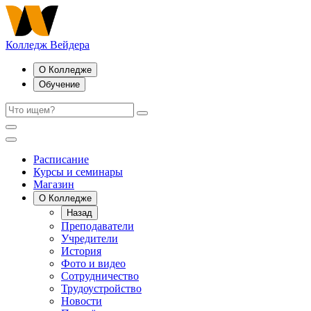
Колледж Вейдера
О Колледже
Обучение
Расписание
Курсы и семинары
Магазин
О Колледже
Назад
Преподаватели
Учредители
История
Фото и видео
Сотрудничество
Трудоустройство
Новости