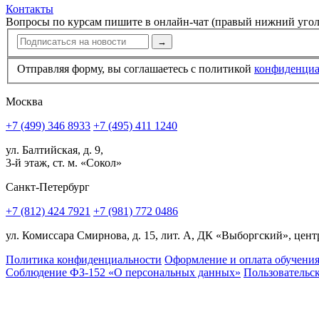
Контакты
Вопросы по курсам пишите в онлайн-чат (правый нижний угол
→
Отправляя форму, вы соглашаетесь с политикой
конфи­ден­ци
Москва
+7 (499) 346 8933
+7 (495) 411 1240
ул. Балтийская, д. 9,
3-й этаж, ст. м. «Сокол»
Санкт-Петербург
+7 (812) 424 7921
+7 (981) 772 0486
ул. Комиссара Смирнова, д. 15, лит. А, ДК «Выборгский», центр
Политика конфиденциальности
Оформление и оплата обучени
Соблюдение ФЗ-152 «О персональ­ных данных»
Пользовательс