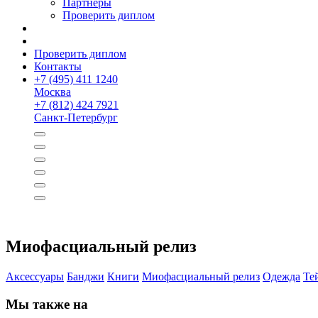
Партнёры
Проверить диплом
Проверить диплом
Контакты
+
7 (495) 411 1240
Москва
+
7 (812) 424 7921
Санкт-Петербург
Миофасциаль­ный релиз
Аксессуары
Банджи
Книги
Миофасциальный релиз
Одежда
Те
Мы также на