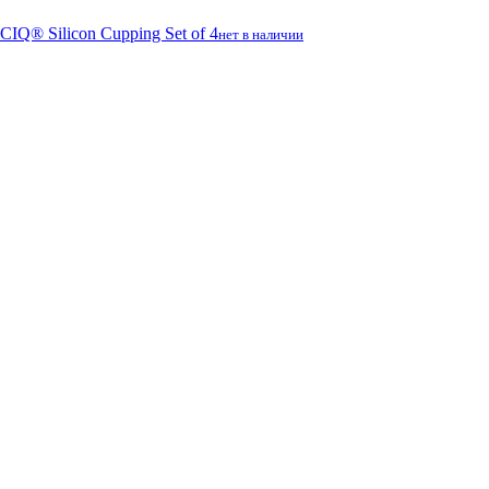
Q® Silicon Cupping Set of 4
нет в наличии