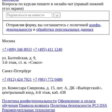
Вопросы по курсам пишите в онлайн-чат (правый нижний
угол экрана)
→
Отправляя форму, вы соглашаетесь с политикой
конфи­
ден­циальности
и
обработки персональных данных
Москва
+7 (499) 346 8933
+7 (495) 411 1240
ул. Балтийская, д. 9,
3-й этаж, ст. м. «Сокол»
Санкт-Петербург
+7 (812) 424 7921
+7 (981) 772 0486
ул. Комиссара Смирнова, д. 15, лит. А, ДК «Выборгский»,
центральный вход, 4-й этаж, каб. 438
Политика конфиденциальности
Оформление и оплата
обучения
Правила возврата
Политика безопасности PCI DSS
Рекомендательные технологии