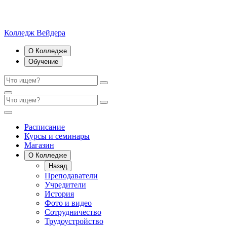
Колледж Вейдера
О Колледже
Обучение
Расписание
Курсы и семинары
Магазин
О Колледже
Назад
Преподаватели
Учредители
История
Фото и видео
Сотрудничество
Трудоустройство