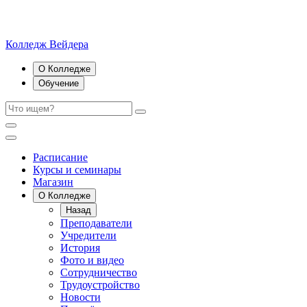
Колледж Вейдера
О Колледже
Обучение
Расписание
Курсы и семинары
Магазин
О Колледже
Назад
Преподаватели
Учредители
История
Фото и видео
Сотрудничество
Трудоустройство
Новости