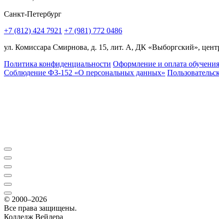
Санкт-Петербург
+7 (812) 424 7921
+7 (981) 772 0486
ул. Комиссара Смирнова, д. 15, лит. А, ДК «Выборгский», центр
Политика конфиденциальности
Оформление и оплата обучени
Соблюдение ФЗ-152 «О персональ­ных данных»
Пользовательс
© 2000–2026
Все права защищены.
Колледж Вейдера