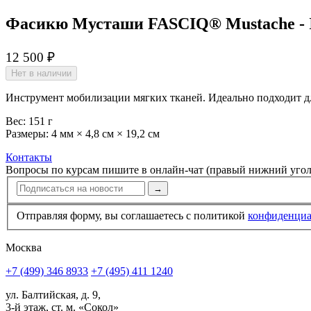
Фасикю Мусташи FASCIQ® Mustache - 
12 500 ₽
Нет в наличии
Инструмен­т мобилизации мягких тканей. Идеально подходит д
Вес: 151 г
Размеры: 4 мм × 4,8 см × 19,2 см
Контакты
Вопросы по курсам пишите в онлайн-чат (правый нижний угол
→
Отправляя форму, вы соглашаетесь с политикой
конфи­ден­ци
Москва
+7 (499) 346 8933
+7 (495) 411 1240
ул. Балтийская, д. 9,
3-й этаж, ст. м. «Сокол»