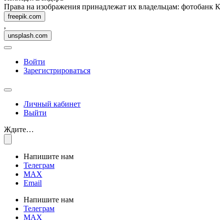
Права на изображения принадлежат их владельцам: фотобанк 
freepik.com
,
unsplash.com
Войти
Зарегистрироваться
Личный кабинет
Выйти
Ждите…
Напишите нам
Телеграм
MAX
Email
Напишите нам
Телеграм
MAX