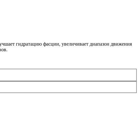
лучшает гидратацию фасции, увеличивает диапазон движения
вов.