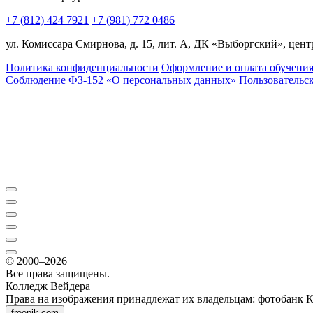
+7 (812) 424 7921
+7 (981) 772 0486
ул. Комиссара Смирнова, д. 15, лит. А, ДК «Выборгский», центр
Политика конфиденциальности
Оформление и оплата обучени
Соблюдение ФЗ-152 «О персональ­ных данных»
Пользовательс
© 2000–2026
Все права защищены.
Колледж Вейдера
Права на изображения принадлежат их владельцам: фотобанк 
freepik.com