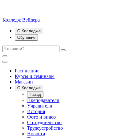
Колледж Вейдера
О Колледже
Обучение
Расписание
Курсы и семинары
Магазин
О Колледже
Назад
Преподаватели
Учредители
История
Фото и видео
Сотрудничество
Трудоустройство
Новости