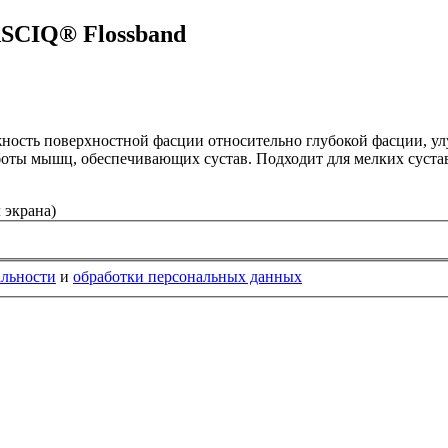
FASCIQ® Flossband
ность поверхностной фасции относительно глубокой фасции, у
аботы мышц, обеспечивающих сустав. Подходит для мелких суста
 экрана)
альности
и
обработки персональных данных