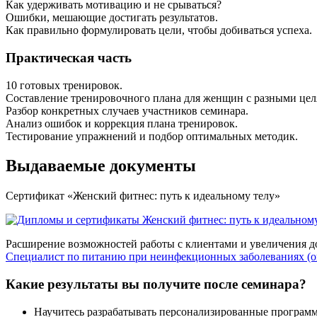
Как удерживать мотивацию и не срываться?
Ошибки, мешающие достигать результатов.
Как правильно формулировать цели, чтобы добиваться успеха.
Практическая часть
10 готовых тренировок.
Составление тренировочного плана для женщин с разными цел
Разбор конкретных случаев участников семинара.
Анализ ошибок и коррекция плана тренировок.
Тестирование упражнений и подбор оптимальных методик.
Выдаваемые документы
Сертификат «Женский фитнес: путь к идеальному телу»
Расширение возможностей работы с клиентами и увеличения д
Специалист по питанию при неинфекци­онных заболева­ниях (
Какие результаты вы получите после семинара?
Научитесь разрабатывать персонализированные програм