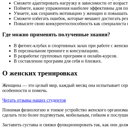
Сможете адаптировать нагрузку в зависимости от возраст
Поймете, какие упражнения наиболее эффективны для п
Узнаете, как сохранять мотивацию у женщин и повышать 
Сможете избегать ошибок, которые мешают достигать рез
Повысите свою конкурентоспособность как специалиста в
Где можно применять полученные знания?
В фитнес-клубах и спортивных залах при работе с женско
В персональ­ном тренинге и консультациях.
В разработке групповых программ и онлайн-курсов.
В составлении программ для себя и близких.
О женских тренировках
Женщина — это целый мир, каждый месяц она испытывает сери
особенности и помочь.
Читать отзывы наших студентов
Понимая физиологи­ю и тонкое устройство женского организма,
сделать тело более подтянутым, мобильным, гибким и послуш
Заставить суставы и связки функционировать так, как они дол