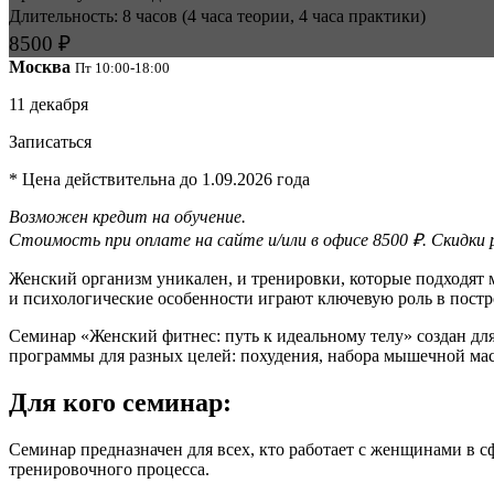
Длительность: 8 часов (4 часа теории, 4 часа практики)
8500 ₽
Москва
Пт 10
:00-18:00
11 декабря
Записаться
* Цена действительна до 1.09.2026 года
Возможен кредит на обучение.
Стоимость при оплате на сайте и/или в офисе 8500 ₽. Скидки
Женский организм уникален, и тренировки, которые подходят
и психологические особенности играют ключевую роль в пост
Семинар «Женский фитнес: путь к идеальному телу» создан для
программы для разных целей: похудения, набора мышечной ма
Для кого семинар:
Семинар предназначен для всех, кто работает с женщинами в сф
тренировочного процесса.