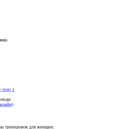
ями.
охода:
онлайн)
мы тренировок для женщин.