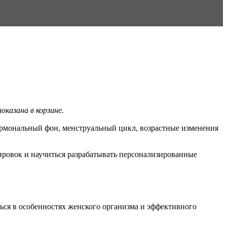
казана в корзине.
ормональный фон, менструальный цикл, возрастные изменения
нировок и научиться разрабатывать персонализированные
аться в особенностях женского организма и эффективного