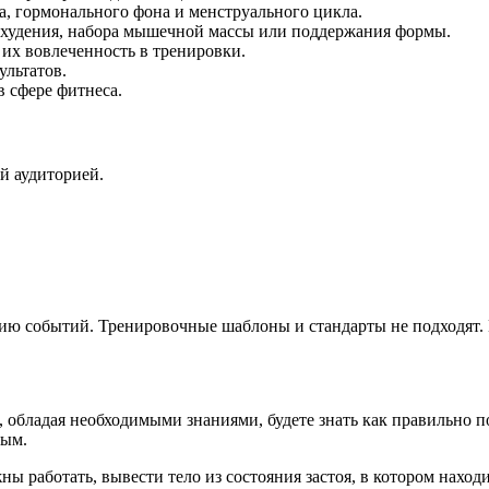
а, гормонального фона и менструального цикла.
охудения, набора мышечной массы или поддержания формы.
их вовлеченность в тренировки.
ультатов.
 сфере фитнеса.
й аудиторией.
ю событий. Тренировочные шаблоны и стандарты не подходят. 
 обладая необходимыми знаниями, будете знать как правильно по
ным.
жны работать, вывести тело из состояния застоя, в котором нах