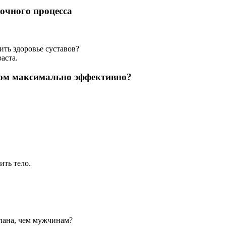
очного процесса
ить здоровье суставов?
аста.
том максимально эффективно?
ть тело.
лана, чем мужчинам?