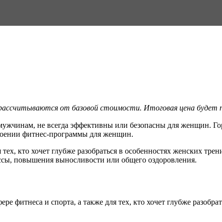
 рассчитываются от базовой стоимости. Итоговая цена будет по
 мужчинам, не всегда эффективны или безопасны для женщин. Г
роении фитнес-программы для женщин.
 тех, кто хочет глубже разобраться в особенностях женских тре
ссы, повышения выносливости или общего оздоровления.
ере фитнеса и спорта, а также для тех, кто хочет глубже разобр