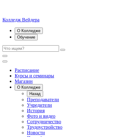
Колледж Вейдера
О Колледже
Обучение
Расписание
Курсы и семинары
Магазин
О Колледже
Назад
Преподаватели
Учредители
История
Фото и видео
Сотрудничество
Трудоустройство
Новости