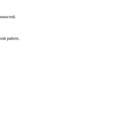
енностей.
ной работе.