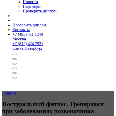
Новости
Партнёры
Проверить диплом
Проверить диплом
Контакты
+
7 (495) 411 1240
Москва
+
7 (812) 424 7921
Санкт-Петербург
Главная
Постуральный фитнес. Тренировки
при заболева­ниях позвоночника