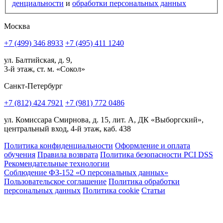
ден­циальности
и
обработки персональных данных
Москва
+7 (499) 346 8933
+7 (495) 411 1240
ул. Балтийская, д. 9,
3-й этаж, ст. м. «Сокол»
Санкт-Петербург
+7 (812) 424 7921
+7 (981) 772 0486
ул. Комиссара Смирнова, д. 15, лит. А, ДК «Выборгский»,
центральный вход, 4-й этаж, каб. 438
Политика конфиденциальности
Оформление и оплата
обучения
Правила возврата
Политика безопасности PCI DSS
Рекомендательные технологии
Соблюдение ФЗ-152 «О персональ­ных данных»
Пользовательское соглашение
Политика обработки
персональных данных
Политика cookie
Статьи