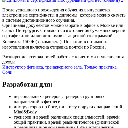
После успешного прохождения обучения выпускаются
электронные сертификаты и дипломы, которые можно скачать
в системе дистанционного обучения.
Оригиналы документов можно забрать в офисе в Москве или
Санкт-Петербурге. Стоимость изготовления бумажных версий
сертификатов и/или дипломов с защитной голограммой
Колледжа 1500₽ (за комплект). По акции в стоимость
изготовления включена отправка почтой по России .
Расширение возможностей работы с клиентами и увеличения
дохода:
Инструктор фитнеса, тренажерного зала. Только практика.
Сочи
Разработан для:
персональ­ных тренеров , тренеров групповых
направлений в фитнесе
инструкторов по йоге, пилатесу и других направлений
Mind&Body
тренеров и врачей различных специальностей, врачей
общей практики, врачей реабилитологов (физической
и реабилитационной медицин­ы), физиотерапевтов,