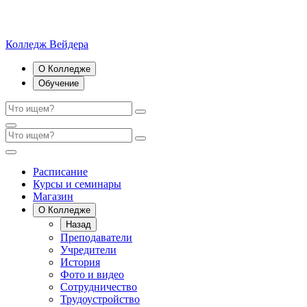
Колледж Вейдера
О Колледже
Обучение
Расписание
Курсы и семинары
Магазин
О Колледже
Назад
Преподаватели
Учредители
История
Фото и видео
Сотрудничество
Трудоустройство