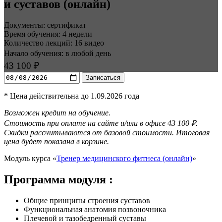
и суставов (онлайн)
Документы: сертификат
Время обучения: 4 недели
Количество лекций: 16 видео
Начало обучения: в любой день
43 100 ₽
Записаться
* Цена действительна до 1.09.2026 года
Возможен кредит на обучение.
Стоимость при оплате на сайте и/или в офисе 43 100 ₽.
Скидки рассчитываются от базовой стоимости. Итоговая
цена будет показана в корзине.
Модуль курса «
Тренер медицин­ского фитнеса (онлайн)
»
Программа модуля :
Общие принципы строения суставов
Функциональ­ная анатомия позвоночника
Плечевой и тазобедренный суставы