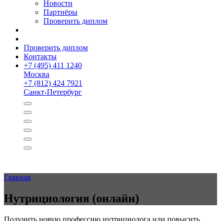
Новости
Партнёры
Проверить диплом
Проверить диплом
Контакты
+
7 (495) 411 1240
Москва
+
7 (812) 424 7921
Санкт-Петербург
Главная
Нутрициология (онлайн)
Получить новую профессию нутрициолога или повысить