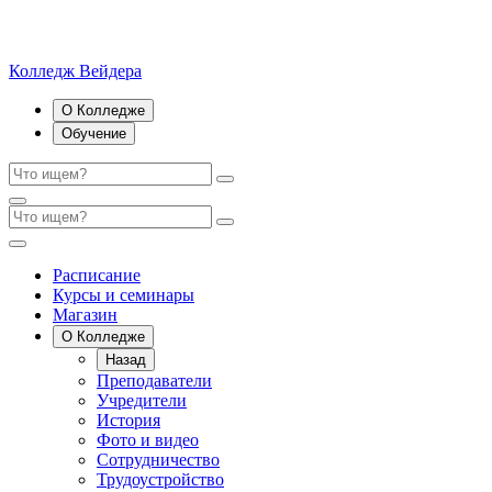
Колледж Вейдера
О Колледже
Обучение
Расписание
Курсы и семинары
Магазин
О Колледже
Назад
Преподаватели
Учредители
История
Фото и видео
Сотрудничество
Трудоустройство