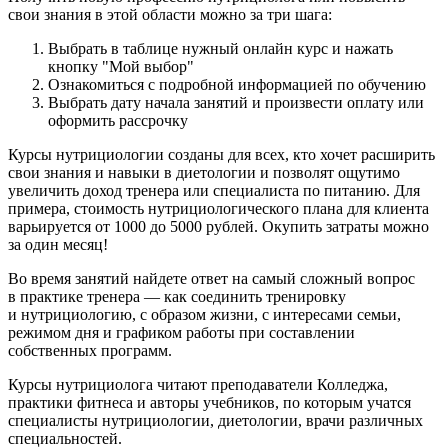
свои знания в этой области можно за три шага:
Выбрать в таблице нужный онлайн курс и нажать
кнопку "Мой выбор"
Ознакомиться с подробной информацией по обучению
Выбрать дату начала занятий и произвести оплату или
оформить рассрочку
Курсы нутрициологии созданы для всех, кто хочет расширить
свои знания и навыки в диетологии и позволят ощутимо
увеличить доход тренера или специалиста по питанию. Для
примера, стоимость нутрициологического плана для клиента
варьируется от 1000 до 5000 рублей. Окупить затраты можно
за один месяц!
Во время занятий найдете ответ на самый сложный вопрос
в практике тренера — как соединить тренировку
и нутрициологию, с образом жизни, с интересами семьи,
режимом дня и графиком работы при составлении
собственных программ.
Курсы нутрициолога читают преподаватели Колледжа,
практики фитнеса и авторы учебников, по которым учатся
специалисты нутрициологии, диетологии, врачи различных
специальностей.