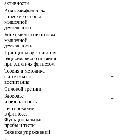
активности
Анатомо-физиоло­
гические основы
+
мышечной
деятельности
Биохимические основы
мышечной
+
деятельности
Принципы организация
рационального питания
+
при занятиях фитнесом
Теория и методика
физического
+
воспитания
Силовой тренинг
+
Здоровье
+
и безопасность
Тестирование
в фитнесе.
+
Функциональ­ные
пробы и тесты
Техника упражнений
+