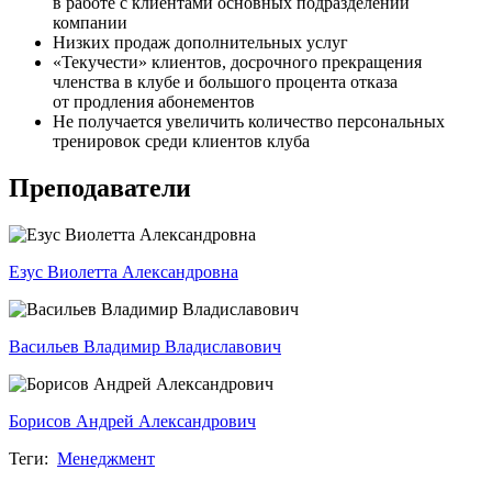
в работе с клиентами основных подразделений
компании
Низких продаж дополнительных услуг
«Текучести» клиентов, досрочного прекращения
членства в клубе и большого процента отказа
от продления абонементов
Не получается увеличить количество персональ­ных
тренировок среди клиентов клуба
Преподаватели
Езус Виолетта Александ­ровна
Васильев Владимир Владиславович
Борисов Андрей Александ­рович
Теги:
Менеджмент