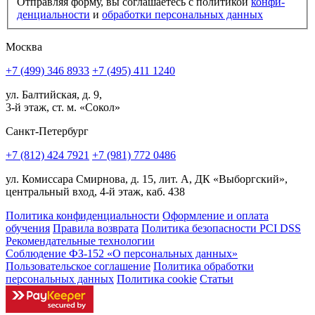
Отправляя форму, вы соглашаетесь с политикой
конфи­
ден­циальности
и
обработки персональных данных
Москва
+7 (499) 346 8933
+7 (495) 411 1240
ул. Балтийская, д. 9,
3-й этаж, ст. м. «Сокол»
Санкт-Петербург
+7 (812) 424 7921
+7 (981) 772 0486
ул. Комиссара Смирнова, д. 15, лит. А, ДК «Выборгский»,
центральный вход, 4-й этаж, каб. 438
Политика конфиденциальности
Оформление и оплата
обучения
Правила возврата
Политика безопасности PCI DSS
Рекомендательные технологии
Соблюдение ФЗ-152 «О персональ­ных данных»
Пользовательское соглашение
Политика обработки
персональных данных
Политика cookie
Статьи