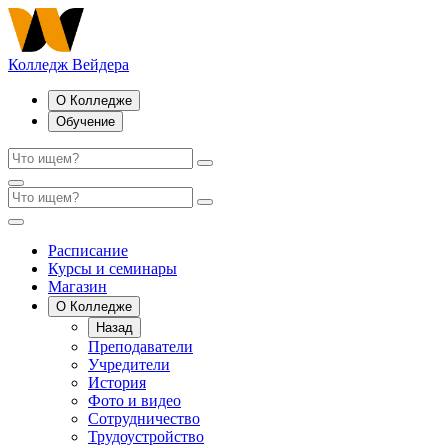
Колледж Вейдера
О Колледже
Обучение
Расписание
Курсы и семинары
Магазин
О Колледже
Назад
Преподаватели
Учредители
История
Фото и видео
Сотрудничество
Трудоустройство