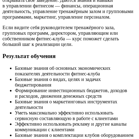
открывать свое заведение. Даются знания и навыки
в управлении фитнесом — финансы, операционная
деятельность, управление тренажёрным залом и групповыми
программами, маркетинг, управление персоналом.
Если видите себя руководителем тренажёрного зала,
групповых программ, директором, управляющим или
собственником фитнес-клуба — курс поможет сделать
большой шаг к реализации цели.
Результат обучения
Базовые знания об основных экономических
показателях деятельности фитнес-клуба
Базовые знания о видах, целях и задачах
бюджетирования
Формирование инвестиционных бюджетов, доходов
и расходов, движения денежных средств
Базовые знания о маркетинговых инструмен­тах
деятельности
Уметь максимально эффективно использова­ть
сервисную составляющую в работе с клиентами
Эффективно использова­ть рекламу и другие каналы
коммуникации с клиентами
Базовые знания о комплектации клубов оборудо­ванием