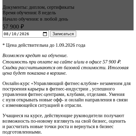
Документы: диплом, сертификаты
Время обучения: 8 недель
Начало обучения: в любой день
57 900 ₽
Записаться
* Цена действительна до 1.09.2026 года
Возможен кредит на обучение.
Стоимость при оплате на сайте и/или в офисе 57 900 ₽.
Скидки рассчитываются от базовой стоимости. Итоговая
цена будет показана в корзине.
Онлайн-курс «Управляющий фитнес-клубом» незаменим для
построения карьеры в фитнес-индустрии , успешного
управления фитнес-центрами, клубами, отделами. Умения
с нуля открывать новые офф- и онлайн направления в связи
с изменяющейся ситуацией в отрасли.
Учащиеся на курсе, действующие руководители получают
возможность по-новому взглянуть на свой бизнес, оценить
и рассчитать новые точки роста и вернуться в бизнес
подготовленными.