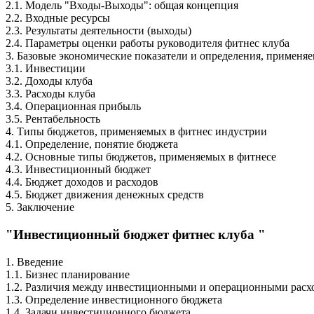
2.1. Модель "Входы-Выходы": общая концепция
2.2. Входные ресурсы
2.3. Результаты деятельности (выходы)
2.4. Параметры оценки работы руководителя фитнес клуба
3. Базовые экономические показатели и определения, применя
3.1. Инвестиции
3.2. Доходы клуба
3.3. Расходы клуба
3.4. Операционная прибыль
3.5. Рентабельность
4. Типы бюджетов, применяемых в фитнес индустрии
4.1. Определение, понятие бюджета
4.2. Основные типы бюджетов, применяемых в фитнесе
4.3. Инвестиционный бюджет
4.4. Бюджет доходов и расходов
4.5. Бюджет движения денежных средств
5. Заключение
"Инвестиционный бюджет фитнес клуба "
1. Введение
1.1. Бизнес планирование
1.2. Различия между инвестиционными и операционными расх
1.3. Определение инвестиционного бюджета
1.4. Задачи инвестиционного бюджета