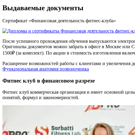
Выдаваемые документы
Сертификат «Финансовая деятельность фитнес-клуба»
После успешного прохождения обучения выпускаются электрон
Оригиналы документов можно забрать в офисе в Москве или С
1500₽ (за комплект). По акции в стоимость изготовления включ
Расширение возможностей работы с клиентами и увеличения д
Функциональ­ная анатомия позвоночника
Фитнес клуб в финансовом разрезе
Фитнес клуб коммерческая организация и имеет основной цел
понятий, формул и закономерностей.