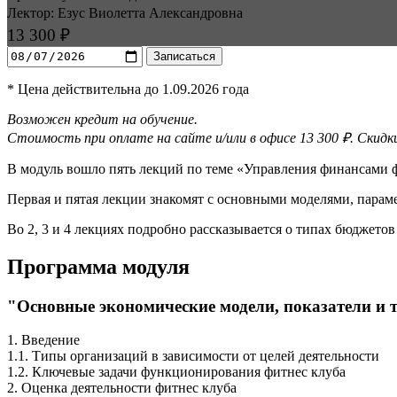
Лектор: Езус Виолетта Александ­ровна
13 300 ₽
Записаться
* Цена действительна до 1.09.2026 года
Возможен кредит на обучение.
Стоимость при оплате на сайте и/или в офисе 13 300 ₽. Скид
В модуль вошло пять лекций по теме «Управления финансами ф
Первая и пятая лекции знакомят с основными моделями, парам
Во 2, 3 и 4 лекциях подробно рассказывается о типах бюджетов
Программа модуля
"Основные экономические модели, показатели и 
1. Введение
1.1. Типы организаций в зависимости от целей деятельности
1.2. Ключевые задачи функционирования фитнес клуба
2. Оценка деятельности фитнес клуба