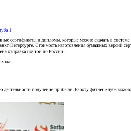
ные сертификаты и дипломы, которые можно скачать в системе
анкт-Петербурге. Стоимость изготовления бумажных версий се
ена отправка почтой по России .
охода:
ью деятельности получение прибыли. Работу фитнес клуба можн