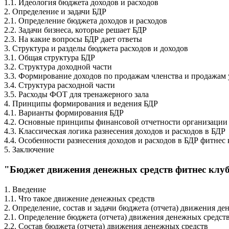
1.1. Идеология бюджета доходов и расходов
2. Определение и задачи БДР
2.1. Определение бюджета доходов и расходов
2.2. Задачи бизнеса, которые решает БДР
2.3. На какие вопросы БДР дает ответы
3. Структура и разделы бюджета расходов и доходов
3.1. Общая структура БДР
3.2. Структура доходной части
3.3. Формирование доходов по продажам членства и продажам 
3.4. Структура расходной части
3.5. Расходы ФОТ для тренажерного зала
4. Принципы формирования и ведения БДР
4.1. Варианты формирования БДР
4.2. Основные принципы финансовой отчетности организации
4.3. Классическая логика разнесения доходов и расходов в БДР
4.4. Особенности разнесения доходов и расходов в БДР фитнес 
5. Заключение
"Бюджет движения денежных средств фитнес клу
1. Введение
1.1. Что такое движение денежных средств
2. Определение, состав и задачи бюджета (отчета) движения де
2.1. Определение бюджета (отчета) движения денежных средст
2.2. Состав бюджета (отчета) движения денежных средств