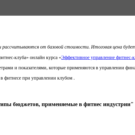
ки рассчитываются от базовой стоимости. Итоговая цена будет 
итнес-клуба» онлайн курса «
Эффективное управление фитнес-
етрами и показателями, которые применяются в управлении фин
 в фитнесе при управлении клубом .
типы бюджетов, применяемые в фитнес индустрии"