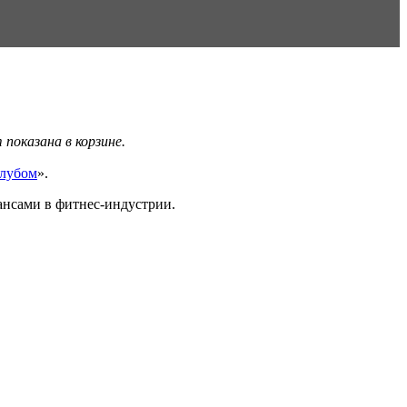
показана в корзине.
клубом
».
ансами в фитнес-индустрии.