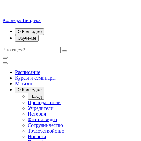
Колледж Вейдера
О Колледже
Обучение
Расписание
Курсы и семинары
Магазин
О Колледже
Назад
Преподаватели
Учредители
История
Фото и видео
Сотрудничество
Трудоустройство
Новости