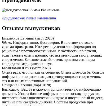
Преподаватель
Дондуковская Римма Равильевна
Отзывы выпускников
Емельянов Евгений
(март 2020)
Чётко. Информативно. Достоверно. В плотном потоке с
яркими примерами. Интересно уточнить информацию по
рационам с противопоказаниями. В частности, по печени,
если таковые есть и зрению, что актуально для выступающих
спортсменов. Большое спасибо очень приятны семинары
кандидатов медицинских наук.
Барзилович Юлия
(март 2020)
Очень рада, что попала на семинар. Очень хотелось бы больше
информации по рационам для тренирующихся спортсменов,
тех или иных спортивных направлений.
Спицына Евгения
(март 2020)
Благодарю, Вас, за нужную и дополнительную информацию
для меня. Узнала больше информации по составу продуктов,
интересен был гликемический индекс и инсулиновый индекс,
питание при сахарном диабете. Составы продуктов при