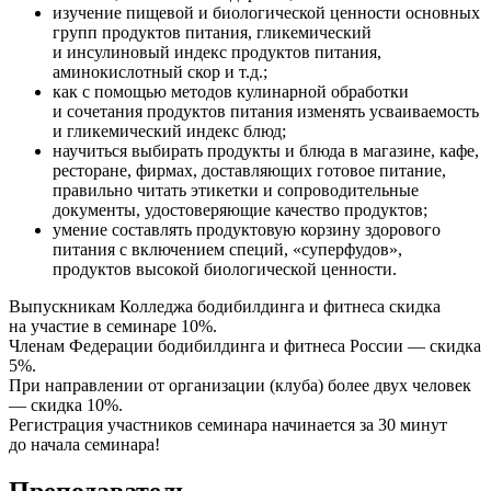
изучение пищевой и биологической ценности основных
групп продуктов питания, гликемический
и инсулиновый индекс продуктов питания,
аминокислотный скор и т.д.;
как с помощью методов кулинарной обработки
и сочетания продуктов питания изменять усваиваемость
и гликемический индекс блюд;
научиться выбирать продукты и блюда в магазине, кафе,
ресторане, фирмах, доставляющих готовое питание,
правильно читать этикетки и сопроводительные
документы, удостоверяющие качество продуктов;
умение составлять продуктовую корзину здорового
питания с включением специй, «суперфудов»,
продуктов высокой биологической ценности.
Выпускникам Колледжа бодибилдинга и фитнеса скидка
на участие в семинаре 10%.
Членам Федерации бодибилдинга и фитнеса России — скидка
5%.
При направлении от организации (клуба) более двух человек
— скидка 10%.
Регистрация участников семинара начинается за 30 минут
до начала семинара!