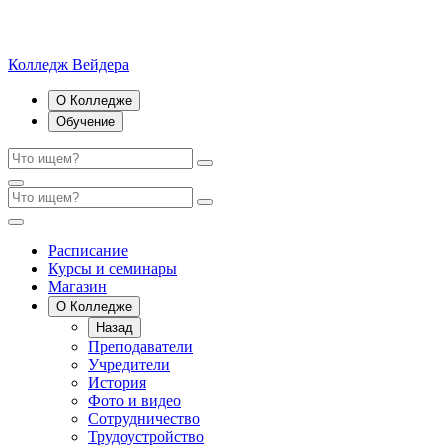
Колледж Вейдера
О Колледже
Обучение
Расписание
Курсы и семинары
Магазин
О Колледже
Назад
Преподаватели
Учредители
История
Фото и видео
Сотрудничество
Трудоустройство