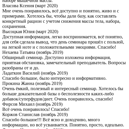
наборе мышечной массы.
Власова Ксения
(март 2020)
Мне очень понравилось, всё доступно и понятно, живо и с
примерами. Хотелось бы, чтобы дали базу, как составлять
конкретный рацион с учетом снижения массы тела, набора,
сохранения.
Высоцкая Юлия
(март 2020)
Доступная информация, легко воспринимается, всё понятно,
для себя сделала вывод, что день семинара прошёл с пользой,
на легкой ноте и с положительными эмоциями. Спасибо!
Нехаева Татьяна
(ноябрь 2019)
Обширный семинар. Доступно изложена информация,
приятная обстановка, замечательный преподаватель. Вопросы
разобраны от и до.
Ладаткин Василий
(ноябрь 2019)
Спасибо большое, было интересно и информативно.
Прокина Жанна
(ноябрь 2019)
Очень ёмкий, полезный и интересный семинар. Хотелось бы
больше доказательной базы о бесполезности каких-либо
добавок/суперфудов/диет. Очень понравилось, спасибо!
Фирсов Михаил
(ноябрь 2019)
Всё очень понравилось! Спасибо!
Коржов Станислав
(ноябрь 2019)
Спасибо большое!!! Всё ясно и доходчиво, много
информации, но всё усваивается. Понятно, просто, идеально.