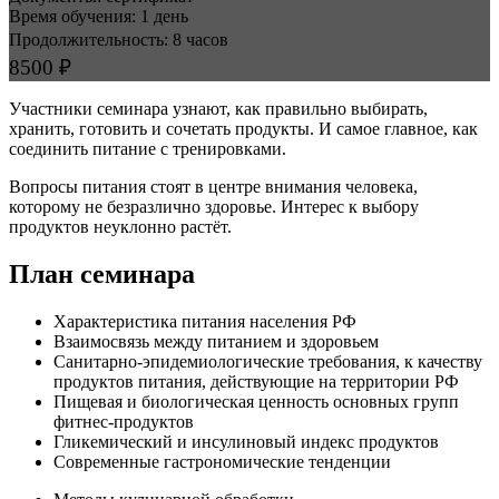
Время обучения: 1 день
Продолжительность: 8 часов
8500 ₽
Участники семинара узнают, как правильно выбирать,
хранить, готовить и сочетать продукты. И самое главное, как
соединить питание с тренировками.
Вопросы питания стоят в центре внимания человека,
которому не безразлично здоровье. Интерес к выбору
продуктов неуклонно растёт.
План семинара
Характеристика питания населения РФ
Взаимосвязь между питанием и здоровьем
Санитарно-эпидемиологические требования, к качеству
продуктов питания, действующие на территории РФ
Пищевая и биологическая ценность основных групп
фитнес-продуктов
Гликемический и инсулиновый индекс продуктов
Современные гастрономические тенденции