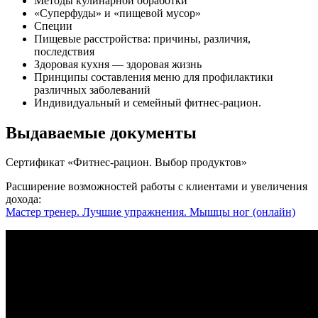
Методы кулинарной обработки
«Суперфуды» и «пищевой мусор»
Специи
Пищевые расстройства: причины, различия,
последствия
Здоровая кухня — здоровая жизнь
Принципы составления меню для профилак­тики
различных заболева­ний
Индивидуальный и семейный фитнес-рацион.
Выдаваемые документы
Сертификат «Фитнес-рацион. Выбор продуктов»
Расширение возможностей работы с клиентами и увеличения
дохода:
Мастер тренер. Лучшие упражнения. Мышцы ног (онлайн)