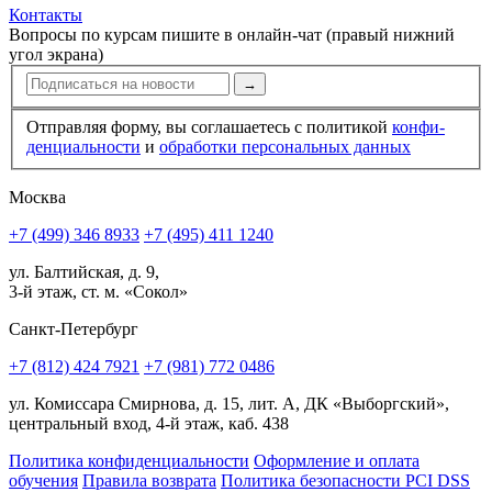
Контакты
Вопросы по курсам пишите в онлайн-чат (правый нижний
угол экрана)
→
Отправляя форму, вы соглашаетесь с политикой
конфи­
ден­циальности
и
обработки персональных данных
Москва
+7 (499) 346 8933
+7 (495) 411 1240
ул. Балтийская, д. 9,
3-й этаж, ст. м. «Сокол»
Санкт-Петербург
+7 (812) 424 7921
+7 (981) 772 0486
ул. Комиссара Смирнова, д. 15, лит. А, ДК «Выборгский»,
центральный вход, 4-й этаж, каб. 438
Политика конфиденциальности
Оформление и оплата
обучения
Правила возврата
Политика безопасности PCI DSS