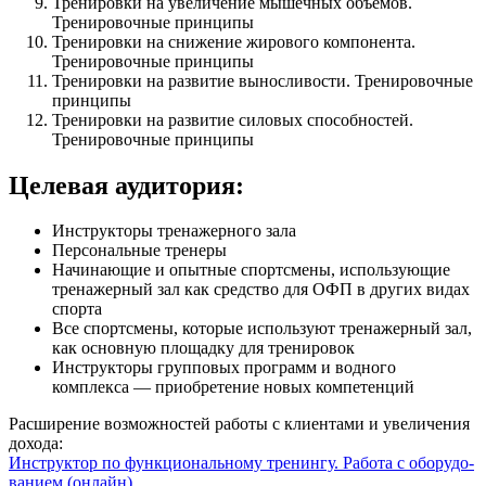
Тренировки на увеличение мышечных объемов.
Тренировочные принципы
Тренировки на снижение жирового компонента.
Тренировочные принципы
Тренировки на развитие выносливости. Тренировочные
принципы
Тренировки на развитие силовых способностей.
Тренировочные принципы
Целевая аудитория:
Инструкторы тренажерного зала
Персональ­ные тренеры
Начинающие и опытные спортсмены, использующие
тренажерный зал как средство для ОФП в других видах
спорта
Все спортсмены, которые используют тренажерный зал,
как основную площадку для тренировок
Инструкторы групповых программ и водного
комплекса — приобретение новых компетенций
Расширение возможностей работы с клиентами и увеличения
дохода:
Инструктор по функциональ­ному тренингу. Работа с оборудо­
ванием (онлайн)