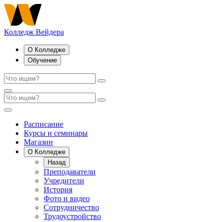
Колледж Вейдера
О Колледже
Обучение
Расписание
Курсы и семинары
Магазин
О Колледже
Назад
Преподаватели
Учредители
История
Фото и видео
Сотрудничество
Трудоустройство