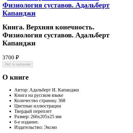
Книга. Верхняя конечность.
Физиологи­я суставов. Адальберт
Капанджи
3700 ₽
Нет в наличии
О книге
Автор: Адальберт И. Капанджи
Книга на русском языке
Количество страниц: 368
Цветные иллюстрации
Твердый переплет
Размер: 266x205x25 мм
6-е издание.
Издательство: Эксмо