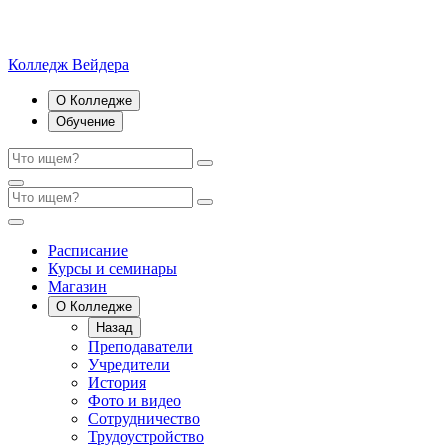
Колледж Вейдера
О Колледже
Обучение
Расписание
Курсы и семинары
Магазин
О Колледже
Назад
Преподаватели
Учредители
История
Фото и видео
Сотрудничество
Трудоустройство