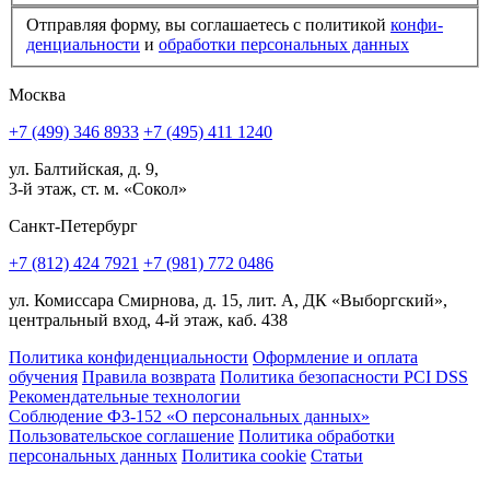
Отправляя форму, вы соглашаетесь с политикой
конфи­
ден­циальности
и
обработки персональных данных
Москва
+7 (499) 346 8933
+7 (495) 411 1240
ул. Балтийская, д. 9,
3-й этаж, ст. м. «Сокол»
Санкт-Петербург
+7 (812) 424 7921
+7 (981) 772 0486
ул. Комиссара Смирнова, д. 15, лит. А, ДК «Выборгский»,
центральный вход, 4-й этаж, каб. 438
Политика конфиденциальности
Оформление и оплата
обучения
Правила возврата
Политика безопасности PCI DSS
Рекомендательные технологии
Соблюдение ФЗ-152 «О персональ­ных данных»
Пользовательское соглашение
Политика обработки
персональных данных
Политика cookie
Статьи