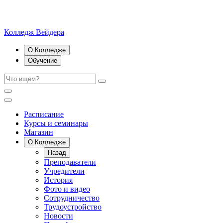
Колледж Вейдера
О Колледже
Обучение
Расписание
Курсы и семинары
Магазин
О Колледже
Назад
Преподаватели
Учредители
История
Фото и видео
Сотрудничество
Трудоустройство
Новости