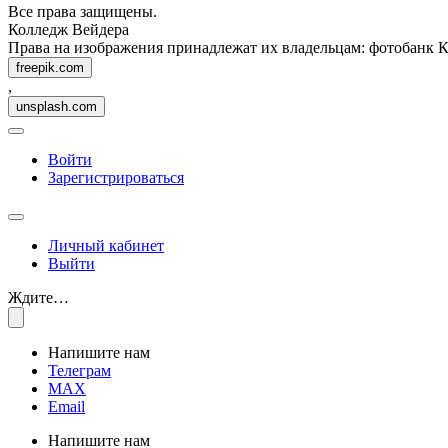
Все права защищены.
Колледж Вейдера
Права на изображения принадлежат их владельцам: фотобанк 
freepik.com
,
unsplash.com
Войти
Зарегистрироваться
Личный кабинет
Выйти
Ждите…
Напишите нам
Телеграм
MAX
Email
Напишите нам