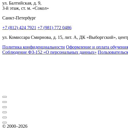
ул. Балтийская, д. 9,
3-й этаж, ст. м. «Сокол»
Санкт-Петербург
+7 (812) 424 7921
+7 (981) 772 0486
ул. Комиссара Смирнова, д. 15, лит. А, ДК «Выборгский», центр
Политика конфиденциальности
Оформление и оплата обучени
Соблюдение ФЗ-152 «О персональ­ных данных»
Пользовательс
© 2000–2026