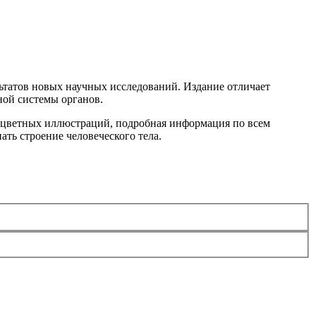
ьтатов новых научных исследований. Издание отличает
ной системы органов.
х цветных иллюстраций, подробная информация по всем
нать строение человеческого тела.