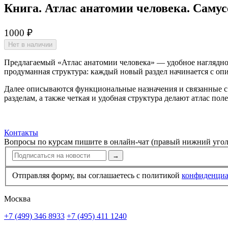
Книга. Атлас анатомии человека. Самусе
1000 ₽
Нет в наличии
Предлагаемый «Атлас анатомии человека» — удобное наглядное
продуманная структура: каждый новый раздел начинается с о
Далее описываются функциональ­ные назначения и связанные 
разделам, а также четкая и удобная структура делают атлас поле
Контакты
Вопросы по курсам пишите в онлайн-чат (правый нижний угол
→
Отправляя форму, вы соглашаетесь с политикой
конфи­ден­ци
Москва
+7 (499) 346 8933
+7 (495) 411 1240