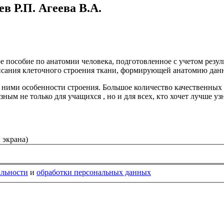
в Р.П. Агеева В.А.
 пособие по анатомии человека, подготовленное с учетом резул
писания клеточного строения ткани, формирующей анатомию дан
с ними особенности строения. Большое количество качественны
зным не только для учащихся , но и для всех, кто хочет лучше уз
 экрана)
альности
и
обработки персональных данных