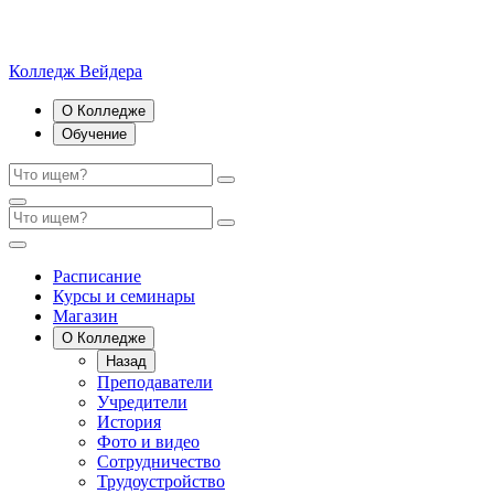
Колледж Вейдера
О Колледже
Обучение
Расписание
Курсы и семинары
Магазин
О Колледже
Назад
Преподаватели
Учредители
История
Фото и видео
Сотрудничество
Трудоустройство