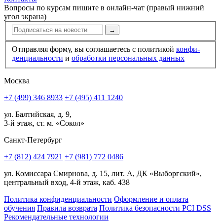
Вопросы по курсам пишите в онлайн-чат (правый нижний
угол экрана)
→
Отправляя форму, вы соглашаетесь с политикой
конфи­
ден­циальности
и
обработки персональных данных
Москва
+7 (499) 346 8933
+7 (495) 411 1240
ул. Балтийская, д. 9,
3-й этаж, ст. м. «Сокол»
Санкт-Петербург
+7 (812) 424 7921
+7 (981) 772 0486
ул. Комиссара Смирнова, д. 15, лит. А, ДК «Выборгский»,
центральный вход, 4-й этаж, каб. 438
Политика конфиденциальности
Оформление и оплата
обучения
Правила возврата
Политика безопасности PCI DSS
Рекомендательные технологии