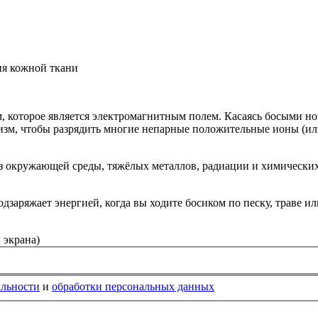
ния кожной ткани
, которое является электромагнитным полем. Касаясь босыми но
зм, чтобы разрядить многие непарные положительные ионы (или
з окружающей среды, тяжёлых металлов, радиации и химически
заряжает энергией, когда вы ходите босиком по песку, траве ил
 экрана)
альности
и
обработки персональных данных