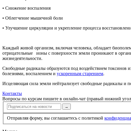
• Снижение воспаления
• Облегчение мышечной боли
• Улучшение циркуляции и укрепление процесса восстанов­ле
Каждый живой организм, включая человека, обладает биополем
отрицательные ионы с поверхности земли проникают в органи
жизнедеятельности.
Свободные радикалы образуются под воздействием токсинов и
болезнями, воспалением и
ускоренным старением
.
Исцеляющая сила земли нейтрализует свободные радикалы и под
Контакты
Вопросы по курсам пишите в онлайн-чат (правый нижний угол
→
Отправляя форму, вы соглашаетесь с политикой
конфи­ден­ци