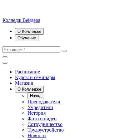
Колледж Вейдера
О Колледже
Обучение
Расписание
Курсы и семинары
Магазин
О Колледже
Назад
Преподаватели
Учредители
История
Фото и видео
Сотрудничество
Трудоустройство
Новости