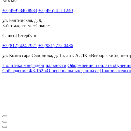
Москва
+7 (499) 346 8933
+7 (495) 411 1240
ул. Балтийская, д. 9,
3-й этаж, ст. м. «Сокол»
Санкт-Петербург
+7 (812) 424 7921
+7 (981) 772 0486
ул. Комиссара Смирнова, д. 15, лит. А, ДК «Выборгский», центр
Политика конфиденциальности
Оформление и оплата обучени
Соблюдение ФЗ-152 «О персональ­ных данных»
Пользовательс