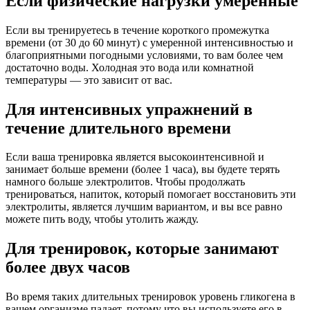
Если физические нагрузки умеренные
Если вы тренируетесь в течение короткого промежутка
времени (от 30 до 60 минут) с умеренной интенсивностью и
благоприятными погодными условиями, то вам более чем
достаточно воды. Холодная это вода или комнатной
температуры — это зависит от вас.
Для интенсивных упражнений в
течение длительного времени
Если ваша тренировка является высокоинтенсивной и
занимает больше времени (более 1 часа), вы будете терять
намного больше электролитов. Чтобы продолжать
тренироваться, напиток, который помогает восстанов­ить эти
электролиты, является лучшим вариантом, и вы все равно
можете пить воду, чтобы утолить жажду.
Для тренировок, которые занимают
более двух часов
Во время таких длительных тренировок уровень гликогена в
вашем организме падает, потому что вы используете его в