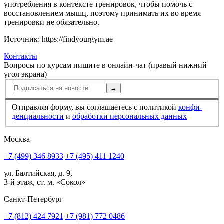
употребления в контексте тренировок, чтобы помочь с
восстанов­лением мышц, поэтому принимать их во время
тренировки не обязательно.
Источник: https://findyourgym.ae
Контакты
Вопросы по курсам пишите в онлайн-чат (правый нижний
угол экрана)
→
Отправляя форму, вы соглашаетесь с политикой
конфи­
ден­циальности
и
обработки персональных данных
Москва
+7 (499) 346 8933
+7 (495) 411 1240
ул. Балтийская, д. 9,
3-й этаж, ст. м. «Сокол»
Санкт-Петербург
+7 (812) 424 7921
+7 (981) 772 0486