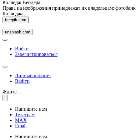
Колледж Вейдера
Права на изображения принадлежат их владельцам: фотобанк
Колледжа,
freepik.com
,
unsplash.com
Войти
Зарегистрироваться
Личный кабинет
Выйти
Ждите…
Напишите нам
Телеграм
MAX
Email
Напишите нам