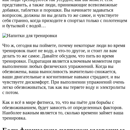
представить, а также люди, принимающие всевозможные
добавки, таблетки и порошки. Вы начинаете задаваться
вопросом, должны ли вы делать то же самое, и чувствуете
себя странно, когда приходите в спортзал только с полотенцем
и бутылкой с водой…
Что ж, сегодня вы поймете, почему некоторые люди во время
тренировок пьют не воду, а что-то другое, и стоит ли вам
делать то же самое. Давайте обсудим, что пить во время
тренировки. Гидратация является ключевым моментом при
выполнении любых физических упражнений. Когда вы
обезвожены, ваша выносливость значительно снижается,
ваши двигательные и когнитивные навыки страдают, и вы
чувствуете дискомфорт. При выполнении упражнений очень
легко обезвоживаться, так как вы теряете воду и электролиты
с потом.
Как и всё в мире фитнеса, то, что вы пьёте для борьбы с
обезвоживанием, будет зависеть от определенных факторов.
Наиболее важным является то, сколько времени займет ваша
тренировка.