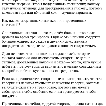
качестве энергии. Чтобы поддерживать тренировку, вашему
телу нужны углеводы для преобразова­ния в глюкозу, поэтому
кокосовая вода или яблочный сок — лучшие варианты.
Как насчет спортивных напитков или протеиновых
коктейлей?
Спортивные напитки — это то, о чём большинство люде
думают во время тренировок. Однако эти напитки содержат
большое количество сахара и других искусственных
ингредиентов, которые не нравятся многим спортсменам.
Дело не в том, что они плохие, но для людей, которые
считают калории или имеют очень конкретные цели в
фитнесе, добавленные калории и сахар — это то, чего лучше
избегать, поэтому годятся варианты с нулевым содержанием
калорий или без искусственных ингредиентов.
Если вы предпочитаете спортивные напитки, знайте, что эти
калории из напитка уменьшат количество калорий, которые
вы будете сжигать на тренировке, поэтому вы можете
саботировать себя, особенно если вы тренируетесь, чтобы
похудеть.
Протеиновые коктейли, с другой стороны, предназначены для