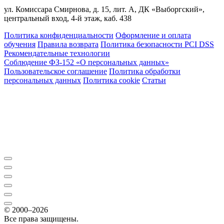
ул. Комиссара Смирнова, д. 15, лит. А, ДК «Выборгский»,
центральный вход, 4-й этаж, каб. 438
Политика конфиденциальности
Оформление и оплата
обучения
Правила возврата
Политика безопасности PCI DSS
Рекомендательные технологии
Соблюдение ФЗ-152 «О персональ­ных данных»
Пользовательское соглашение
Политика обработки
персональных данных
Политика cookie
Статьи
© 2000–2026
Все права защищены.