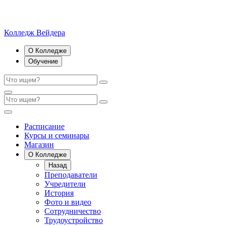
Колледж Вейдера
О Колледже
Обучение
Расписание
Курсы и семинары
Магазин
О Колледже
Назад
Преподаватели
Учредители
История
Фото и видео
Сотрудничество
Трудоустройство