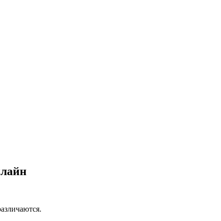
нлайн
азличаются.