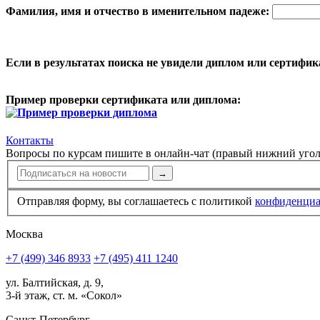
Фамилия, имя и отчество в именительном падеже:
Если в результатах поиска не увидели диплом или сертифик
Пример проверки сертификата или диплома:
Контакты
Вопросы по курсам пишите в онлайн-чат (правый нижний угол
→
Отправляя форму, вы соглашаетесь с политикой
конфи­ден­ци
Москва
+7 (499) 346 8933
+7 (495) 411 1240
ул. Балтийская, д. 9,
3-й этаж, ст. м. «Сокол»
Санкт-Петербург