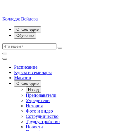
Колледж Вейдера
О Колледже
Обучение
Расписание
Курсы и семинары
Магазин
О Колледже
Назад
Преподаватели
Учредители
История
Фото и видео
Сотрудничество
Трудоустройство
Новости