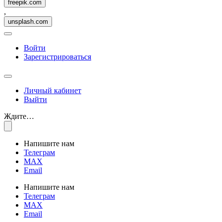
freepik.com
,
unsplash.com
Войти
Зарегистрироваться
Личный кабинет
Выйти
Ждите…
Напишите нам
Телеграм
MAX
Email
Напишите нам
Телеграм
MAX
Email