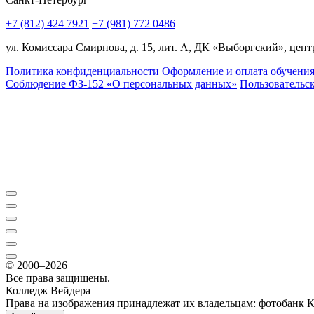
+7 (812) 424 7921
+7 (981) 772 0486
ул. Комиссара Смирнова, д. 15, лит. А, ДК «Выборгский», центр
Политика конфиденциальности
Оформление и оплата обучени
Соблюдение ФЗ-152 «О персональ­ных данных»
Пользовательс
© 2000–2026
Все права защищены.
Колледж Вейдера
Права на изображения принадлежат их владельцам: фотобанк 