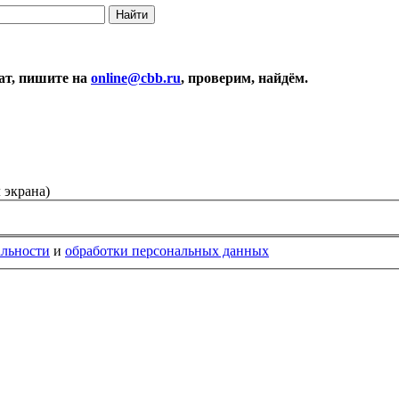
ат, пишите на
online@cbb.ru
, проверим, найдём.
 экрана)
альности
и
обработки персональных данных