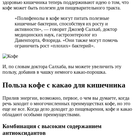
здоровью кишечника теперь поддерживают идею о том, что
кофе может быть полезен для пищеварительного тракта.
«Полифенолы в кофе могут питать полезные
кишечные бактерии, способствуя их росту и
активности», — говорит Джозеф Салхаб, доктор
медицин­ских наук, гастроэнтеролог из
Давенпорта, Флорида. «Они также могут помочь
ограничить рост «плохих» бактерий».
И, по словам доктора Салхаба, вы можете увеличить эту
пользу, добавив в чашку немного какао-порошка.
Польза кофе с какао для кишечника
Прилив энергии, возможно, первое, о чем вы думаете, когда
речь заходит о многочисленных преимуществах кофе, но это
еще не все. Когда дело доходит до пищеварения, кофе и какао
обладают особыми преимуществами.
Комбинация с высоким содержанием
антиоксидантов