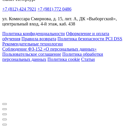
+7 (812) 424 7921
+7 (981) 772 0486
ул. Комиссара Смирнова, д. 15, лит. А, ДК «Выборгский»,
центральный вход, 4-й этаж, каб. 438
Политика конфиденциальности
Оформление и оплата
обучения
Правила возврата
Политика безопасности PCI DSS
Рекомендательные технологии
Соблюдение ФЗ-152 «О персональ­ных данных»
Пользовательское соглашение
Политика обработки
персональных данных
Политика cookie
Статьи