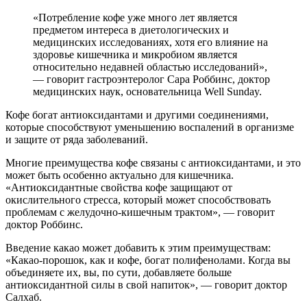
«Потребление кофе уже много лет является
предметом интереса в диетологических и
медицин­ских исследованиях, хотя его влияние на
здоровье кишечника и микробиом является
относительно недавней областью исследований»,
— говорит гастроэнтеролог Сара Роббинс, доктор
медицин­ских наук, основательница Well Sunday.
Кофе богат антиоксидантами и другими соединениями,
которые способствуют уменьшению воспалений в организме
и защите от ряда заболева­ний.
Многие преимущества кофе связаны с антиоксидантами, и это
может быть особенно актуально для кишечника.
«Антиоксидантные свойства кофе защищают от
окислительного стресса, который может способствовать
проблемам с желудочно-кишечным трактом», — говорит
доктор Роббинс.
Введение какао может добавить к этим преимуществам:
«Какао-порошок, как и кофе, богат полифенолами. Когда вы
объединяете их, вы, по сути, добавляете больше
антиоксидантной силы в свой напиток», — говорит доктор
Салхаб.