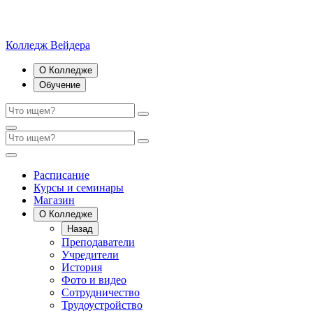
Колледж Вейдера
О Колледже
Обучение
Расписание
Курсы и семинары
Магазин
О Колледже
Назад
Преподаватели
Учредители
История
Фото и видео
Сотрудничество
Трудоустройство