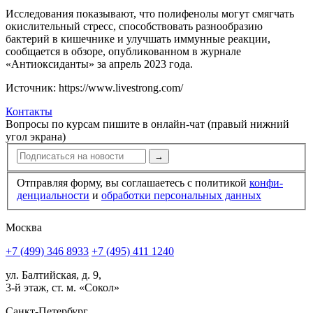
Исследования показывают, что полифенолы могут смягчать
окислительный стресс, способствовать разнообразию
бактерий в кишечнике и улучшать иммунные реакции,
сообщается в обзоре, опубликованном в журнале
«Антиоксиданты» за апрель 2023 года.
Источник: https://www.livestrong.com/
Контакты
Вопросы по курсам пишите в онлайн-чат (правый нижний
угол экрана)
→
Отправляя форму, вы соглашаетесь с политикой
конфи­
ден­циальности
и
обработки персональных данных
Москва
+7 (499) 346 8933
+7 (495) 411 1240
ул. Балтийская, д. 9,
3-й этаж, ст. м. «Сокол»
Санкт-Петербург