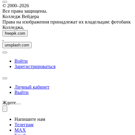
© 2000–2026
Все права защищены.
Колледж Вейдера
Права на изображения принадлежат их владельцам: фотобанк
Колледжа,
freepik.com
,
unsplash.com
Войти
Зарегистрироваться
Личный кабинет
Выйти
Ждите…
Напишите нам
Телеграм
MAX