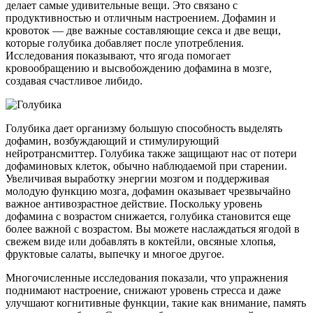
делает самые удивительные вещи. Это связано с
продуктивностью и отличным настроением. Дофамин и
кровоток — две важные составляющие секса и две вещи,
которые голубика добавляет после употребления.
Исследования показывают, что ягода помогает
кровообращению и высвобождению дофамина в мозге,
создавая счастливое либидо.
Голубика дает организму большую способность выделять
дофамин, возбуждающий и стимулирующий
нейротрансмиттер. Голубика также защищают нас от потери
дофаминовых клеток, обычно наблюдаемой при старении.
Увеличивая выработку энергии мозгом и поддерживая
молодую функцию мозга, дофамин оказывает чрезвычайно
важное антивозрастное действие. Поскольку уровень
дофамина с возрастом снижается, голубика становится еще
более важной с возрастом. Вы можете наслаждаться ягодой в
свежем виде или добавлять в коктейли, овсяные хлопья,
фруктовые салаты, выпечку и многое другое.
Многочисленные исследования показали, что упражнения
поднимают настроение, снижают уровень стресса и даже
улучшают когнитивные функции, такие как внимание, память