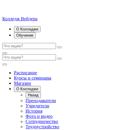
Колледж Вейдера
О Колледже
Обучение
Расписание
Курсы и семинары
Магазин
О Колледже
Назад
Преподаватели
Учредители
История
Фото и видео
Сотрудничество
Трудоустройство