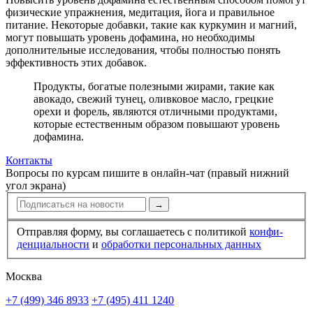
физические упражнения, медитация, йога и правильное
питание. Некоторые добавки, такие как куркумин и магний,
могут повышать уровень дофамина, но необходимы
дополнительные исследования, чтобы полностью понять
эффективность этих добавок.
Продукты, богатые полезными жирами, такие как
авокадо, свежий тунец, оливковое масло, грецкие
орехи и форель, являются отличными продуктами,
которые естественным образом повышают уровень
дофамина.
Контакты
Вопросы по курсам пишите в онлайн-чат (правый нижний
угол экрана)
→
Отправляя форму, вы соглашаетесь с политикой
конфи­
ден­циальности
и
обработки персональных данных
Москва
+7 (499) 346 8933
+7 (495) 411 1240