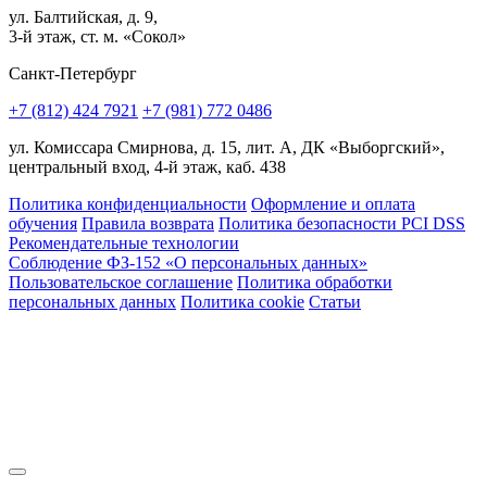
ул. Балтийская, д. 9,
3-й этаж, ст. м. «Сокол»
Санкт-Петербург
+7 (812) 424 7921
+7 (981) 772 0486
ул. Комиссара Смирнова, д. 15, лит. А, ДК «Выборгский»,
центральный вход, 4-й этаж, каб. 438
Политика конфиденциальности
Оформление и оплата
обучения
Правила возврата
Политика безопасности PCI DSS
Рекомендательные технологии
Соблюдение ФЗ-152 «О персональ­ных данных»
Пользовательское соглашение
Политика обработки
персональных данных
Политика cookie
Статьи