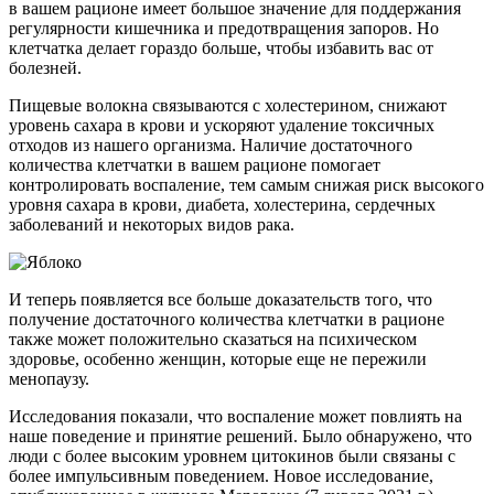
в вашем рационе имеет большое значение для поддержания
регулярности кишечника и предотвращения запоров. Но
клетчатка делает гораздо больше, чтобы избавить вас от
болезней.
Пищевые волокна связываются с холестерином, снижают
уровень сахара в крови и ускоряют удаление токсичных
отходов из нашего организма. Наличие достаточного
количества клетчатки в вашем рационе помогает
контролировать воспаление, тем самым снижая риск высокого
уровня сахара в крови, диабета, холестерина, сердечных
заболева­ний и некоторых видов рака.
И теперь появляется все больше доказательств того, что
получение достаточного количества клетчатки в рационе
также может положительно сказаться на психическом
здоровье, особенно женщин, которые еще не пережили
менопаузу.
Исследования показали, что воспаление может повлиять на
наше поведение и принятие решений. Было обнаружено, что
люди с более высоким уровнем цитокинов были связаны с
более импульсивным поведением. Новое исследование,