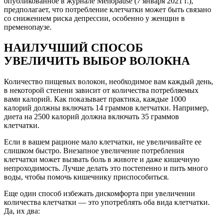
опубликованное в журнале Menopause (7 января 2021 г.),
предполагает, что потребление клетчатки может быть связано
со снижением риска депрессии, особенно у женщин в
пременопаузе.
НАИЛУЧШИЙ СПОСОБ
УВЕЛИЧИТЬ ВЫБОР ВОЛОКНА
Количество пищевых волокон, необходимое вам каждый день,
в некоторой степени зависит от количества потребляемых
вами калорий. Как показывает практика, каждые 1000
калорий должны включать 14 граммов клетчатки. Например,
диета на 2500 калорий должна включать 35 граммов
клетчатки.
Если в вашем рационе мало клетчатки, не увеличивайте ее
слишком быстро. Внезапное увеличение потребления
клетчатки может вызвать боль в животе и даже кишечную
непроходимость. Лучше делать это постепенно и пить много
воды, чтобы помочь кишечнику приспособиться.
Еще один способ избежать дискомфорта при увеличении
количества клетчатки — это употреблять оба вида клетчатки.
Да, их два: