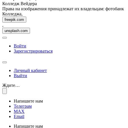
Колледж Вейдера
Права на изображения принадлежат их владельцам: фотобанк
Колледжа,
freepik.com
,
unsplash.com
Войти
Зарегистрироваться
Личный кабинет
Выйти
Ждите…
Напишите нам
Телеграм
MAX
Email
Напишите нам