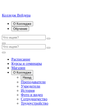
Колледж Вейдера
О Колледже
Обучение
Расписание
Курсы и семинары
Магазин
О Колледже
Назад
Преподаватели
Учредители
История
Фото и видео
Сотрудничество
Трудоустройство