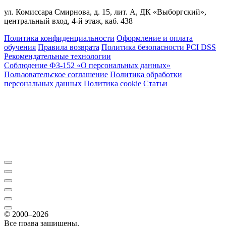
ул. Комиссара Смирнова, д. 15, лит. А, ДК «Выборгский»,
центральный вход, 4-й этаж, каб. 438
Политика конфиденциальности
Оформление и оплата
обучения
Правила возврата
Политика безопасности PCI DSS
Рекомендательные технологии
Соблюдение ФЗ-152 «О персональ­ных данных»
Пользовательское соглашение
Политика обработки
персональных данных
Политика cookie
Статьи
© 2000–2026
Все права защищены.