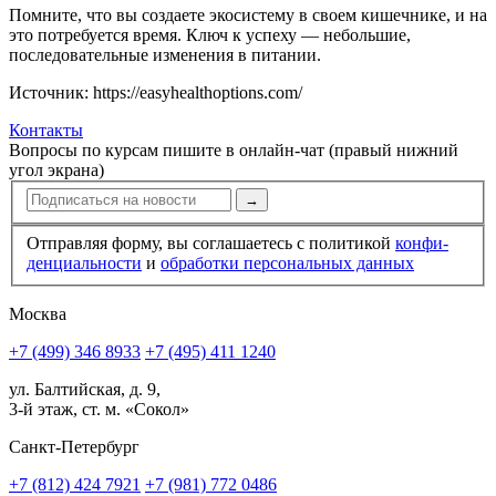
Помните, что вы создаете экосистему в своем кишечнике, и на
это потребуется время. Ключ к успеху — небольшие,
последовательные изменения в питании.
Источник: https://easyhealthoptions.com/
Контакты
Вопросы по курсам пишите в онлайн-чат (правый нижний
угол экрана)
→
Отправляя форму, вы соглашаетесь с политикой
конфи­
ден­циальности
и
обработки персональных данных
Москва
+7 (499) 346 8933
+7 (495) 411 1240
ул. Балтийская, д. 9,
3-й этаж, ст. м. «Сокол»
Санкт-Петербург
+7 (812) 424 7921
+7 (981) 772 0486