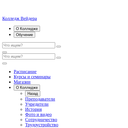
Колледж Вейдера
О Колледже
Обучение
Расписание
Курсы и семинары
Магазин
О Колледже
Назад
Преподаватели
Учредители
История
Фото и видео
Сотрудничество
Трудоустройство