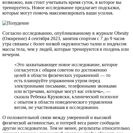
возможно, вам стоит учитывать время суток, в которое вы
тренируетесь. Новое исследование предлагает подсказки,
которые могут помочь максимизировать ваши усилия.
Согласно исследованию, опубликованному в журнале Obesity
(Ожирение) 4 сентября 2023, занятия спортом с 7 до 9 часов
утра связаны с более низкой окружностью талии и индексом
массы тела, чем у людей, которые тренируются в полдень или
вечером.
«Это захватывающее новое исследование, которое
согласуется с общим советом по достижению
целей в области физических упражнений — то
есть планируйте упражнения утром перед
электронными письмами, телефонными звонками
или встречами, которые могут вас отвлечь», —
сказала Ребекка Круковски, клинический психолог
с опытом в области поведенческого управления
весом, не участвовавшая в исследовании.
О положительной связи между умеренной и высокой
физической активностью, и потерей веса ранее сообщали
другие исследователи. Тем не менее, результаты относительно