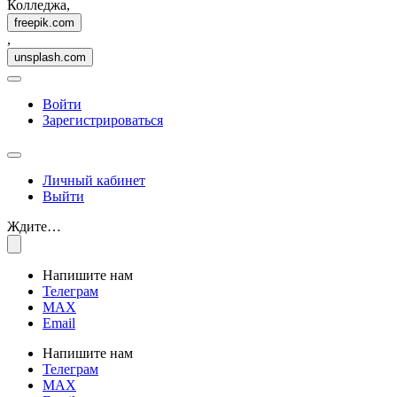
Колледжа,
freepik.com
,
unsplash.com
Войти
Зарегистрироваться
Личный кабинет
Выйти
Ждите…
Напишите нам
Телеграм
MAX
Email
Напишите нам
Телеграм
MAX