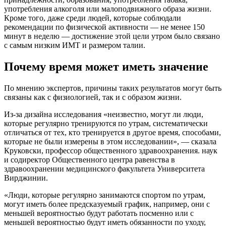
употребления алкоголя или малоподвижного образа жизни.
Кроме того, даже среди людей, которые соблюдали
рекомендации по физической активности — не менее 150
минут в неделю — достижение этой цели утром было связано
с самым низким ИМТ и размером талии.
Почему время может иметь значение
По мнению экспертов, причины таких результатов могут быть
связаны как с физиологи­ей, так и с образом жизни.
Из-за дизайна исследования «неизвестно, могут ли люди,
которые регулярно тренируются по утрам, систематически
отличаться от тех, кто тренируется в другое время, способами,
которые не были измерены в этом исследовании», — сказала
Круковски, профессор общественного здравоохранения. наук
и содиректор Общественного центра равенства в
здравоохранении медицин­ского факультета Университета
Вирджинии.
«Люди, которые регулярно занимаются спортом по утрам,
могут иметь более предсказуемый график, например, они с
меньшей вероятностью будут работать посменно или с
меньшей вероятностью будут иметь обязанности по уходу,