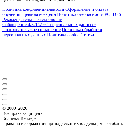
Политика конфиденциальности
Оформление и оплата
обучения
Правила возврата
Политика безопасности PCI DSS
Рекомендательные технологии
Соблюдение ФЗ-152 «О персональ­ных данных»
Пользовательское соглашение
Политика обработки
персональных данных
Политика cookie
Статьи
© 2000–2026
Все права защищены.
Колледж Вейдера
Права на изображения принадлежат их владельцам: фотобанк