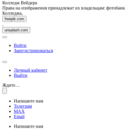
Колледж Вейдера
Права на изображения принадлежат их владельцам: фотобанк
Колледжа,
freepik.com
,
unsplash.com
Войти
Зарегистрироваться
Личный кабинет
Выйти
Ждите…
Напишите нам
Телеграм
MAX
Email
Напишите нам