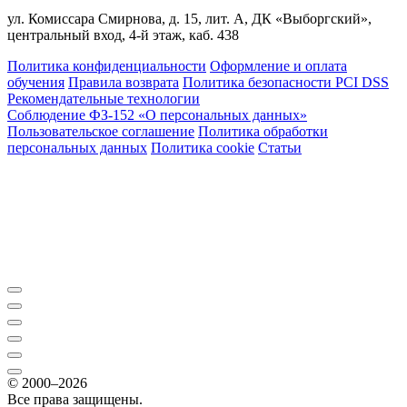
ул. Комиссара Смирнова, д. 15, лит. А, ДК «Выборгский»,
центральный вход, 4-й этаж, каб. 438
Политика конфиденциальности
Оформление и оплата
обучения
Правила возврата
Политика безопасности PCI DSS
Рекомендательные технологии
Соблюдение ФЗ-152 «О персональ­ных данных»
Пользовательское соглашение
Политика обработки
персональных данных
Политика cookie
Статьи
© 2000–2026
Все права защищены.