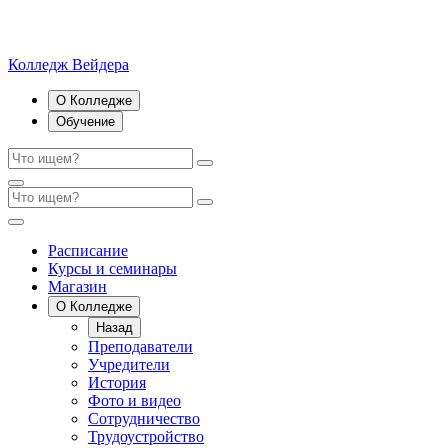
Колледж Вейдера
О Колледже
Обучение
Расписание
Курсы и семинары
Магазин
О Колледже
Назад
Преподаватели
Учредители
История
Фото и видео
Сотрудничество
Трудоустройство