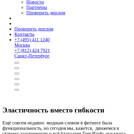
Новости
Партнёры
Проверить диплом
Проверить диплом
Контакты
+
7 (495) 411 1240
Москва
+
7 (812) 424 7921
Санкт-Петербург
Эластичность вместо гибкости
Ещё совсем недавно модным словом в фитнесе была
функциональ­ность, но сегодня мы, кажется, движемся в
сторону эластичности и всё благодаря Tom Brady, чья книга