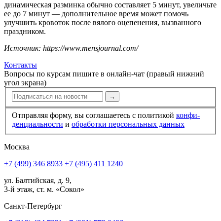
динамическая разминка обычно составляет 5 минут, увеличьте
ее до 7 минут — дополнительное время может помочь
улучшить кровоток после вялого оцепенения, вызванного
праздником.
Источник: https://www.mensjournal.com/
Контакты
Вопросы по курсам пишите в онлайн-чат (правый нижний
угол экрана)
→
Отправляя форму, вы соглашаетесь с политикой
конфи­
ден­циальности
и
обработки персональных данных
Москва
+7 (499) 346 8933
+7 (495) 411 1240
ул. Балтийская, д. 9,
3-й этаж, ст. м. «Сокол»
Санкт-Петербург