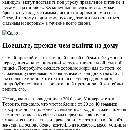
каникулы могут поставить под угрозу правильное питание и
режимы тренировок. Бесконечный шведский стол может
бросить вызов даже самым дисциплинированным из нас.
Следуйте этому надежному руководству, чтобы оставаться
сильным и здоровым в течение всего сезона.
Поешьте, прежде чем выйти из дому
Самый простой и эффективный способ избежать безумного
переедания – наполнить свой желудок питательной, сытной
пищей. Попробуйте смешать хорошие жиры для сытости со
сложными углеводами, чтобы избежать голодных глаз. Если
вы спешите или не хотите готовить еду перед выходом,
попробуйте смешать сывороточный протеиновый коктейль и
выпить его.
Исследование, проведенное в 2010 году Университетом
Торонто, показало, что употребление от 20 до 40 граммов
сывороточного протеина, смешанного с водой, может помочь
вам почувствовать себя сытым перед большой едой.
Откажитесь от печенья и крекеров и вместо этого выбирайте
закуски на основе белка: коктейль из креветок, мясо, устрицы