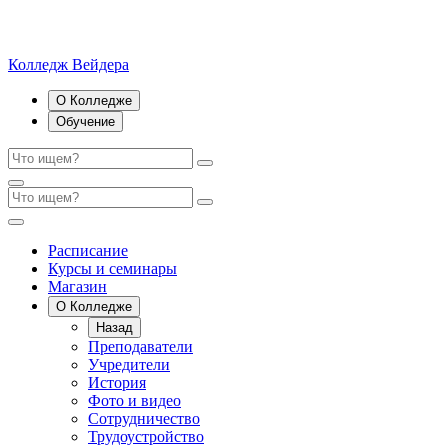
Колледж Вейдера
О Колледже
Обучение
Расписание
Курсы и семинары
Магазин
О Колледже
Назад
Преподаватели
Учредители
История
Фото и видео
Сотрудничество
Трудоустройство