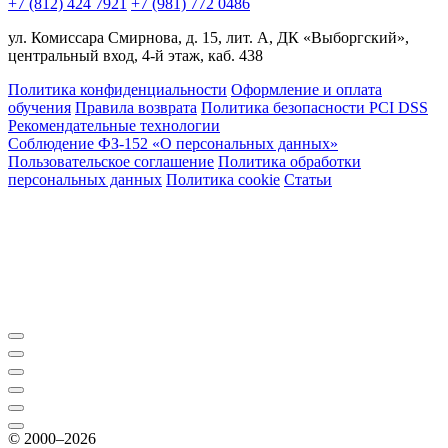
+7 (812) 424 7921
+7 (981) 772 0486
ул. Комиссара Смирнова, д. 15, лит. А, ДК «Выборгский»,
центральный вход, 4-й этаж, каб. 438
Политика конфиденциальности
Оформление и оплата
обучения
Правила возврата
Политика безопасности PCI DSS
Рекомендательные технологии
Соблюдение ФЗ-152 «О персональ­ных данных»
Пользовательское соглашение
Политика обработки
персональных данных
Политика cookie
Статьи
© 2000–2026