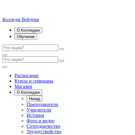
Колледж Вейдера
О Колледже
Обучение
Расписание
Курсы и семинары
Магазин
О Колледже
Назад
Преподаватели
Учредители
История
Фото и видео
Сотрудничество
Трудоустройство