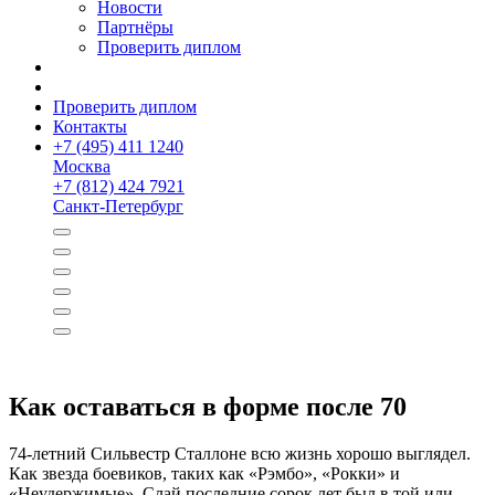
Новости
Партнёры
Проверить диплом
Проверить диплом
Контакты
+
7 (495) 411 1240
Москва
+
7 (812) 424 7921
Санкт-Петербург
Как оставаться в форме после 70
74-летний Сильвестр Сталлоне всю жизнь хорошо выглядел.
Как звезда боевиков, таких как «Рэмбо», «Рокки» и
«Неудержимые», Слай последние сорок лет был в той или