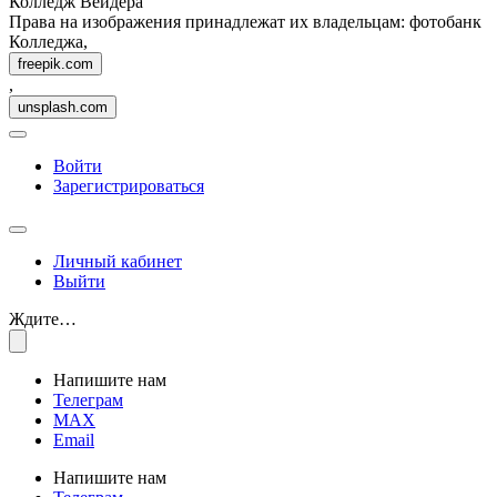
Колледж Вейдера
Права на изображения принадлежат их владельцам: фотобанк
Колледжа,
freepik.com
,
unsplash.com
Войти
Зарегистрироваться
Личный кабинет
Выйти
Ждите…
Напишите нам
Телеграм
MAX
Email
Напишите нам