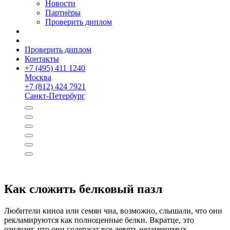
Новости
Партнёры
Проверить диплом
Проверить диплом
Контакты
+
7 (495) 411 1240
Москва
+
7 (812) 424 7921
Санкт-Петербург
Как сложить белковый пазл
Любители киноа или семян чиа, возможно, слышали, что они
рекламируются как полноценные белки. Вкратце, это
означает, что они содержат все девять незаменимых