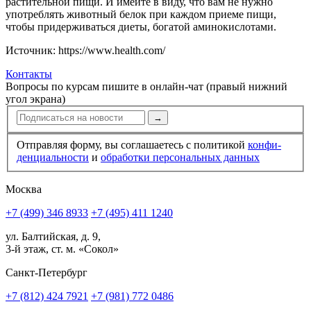
растительной пищи. И имейте в виду, что вам не нужно
употреблять животный белок при каждом приеме пищи,
чтобы придерживаться диеты, богатой аминокислотами.
Источник: https://www.health.com/
Контакты
Вопросы по курсам пишите в онлайн-чат (правый нижний
угол экрана)
→
Отправляя форму, вы соглашаетесь с политикой
конфи­
ден­циальности
и
обработки персональных данных
Москва
+7 (499) 346 8933
+7 (495) 411 1240
ул. Балтийская, д. 9,
3-й этаж, ст. м. «Сокол»
Санкт-Петербург
+7 (812) 424 7921
+7 (981) 772 0486