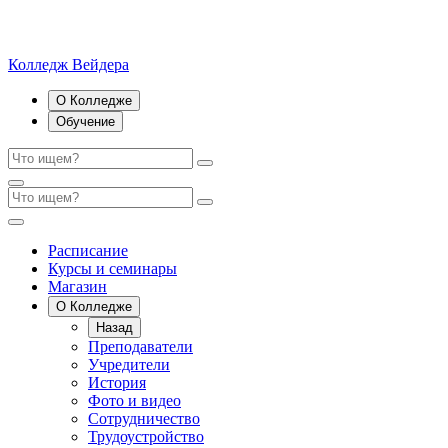
Колледж Вейдера
О Колледже
Обучение
Расписание
Курсы и семинары
Магазин
О Колледже
Назад
Преподаватели
Учредители
История
Фото и видео
Сотрудничество
Трудоустройство