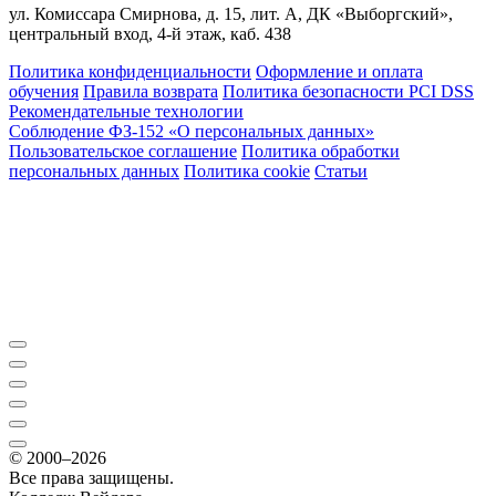
ул. Комиссара Смирнова, д. 15, лит. А, ДК «Выборгский»,
центральный вход, 4-й этаж, каб. 438
Политика конфиденциальности
Оформление и оплата
обучения
Правила возврата
Политика безопасности PCI DSS
Рекомендательные технологии
Соблюдение ФЗ-152 «О персональ­ных данных»
Пользовательское соглашение
Политика обработки
персональных данных
Политика cookie
Статьи
© 2000–2026
Все права защищены.