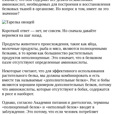
аминокислот, необходимых для построения и восстанов­ления
белковых тканей в организме. Но вопрос в том, имеет ли это
значение?
Короткий ответ — нет, не совсем. Но сначала давайте
вернемся на шаг назад.
Продукты животного происхождения, такие как яйца,
молочные продукты, рыба и мясо, являются полноценными
белками, в то время как большинство растительных
продуктов неполноценные. Это означает, что в белковом
пазле отсутствуют определенные аминокислоты.
Некоторые считают, что для эффективного использова­ния
растительного белка, мы должны комбинировать и есть
вместе так называемые «дополнительные белки». Рис и бобы
являются хорошим примером дополнительных белков, потому
что аминокислоты, которые отсутствуют в бобах, содержатся
в рисе и наоборот.
Однако, согласно Академии питания и диетологии, термины
«полноценный белок» и «неполный белок» вводят в
заблуждение. Это потому, что если человек потребляет