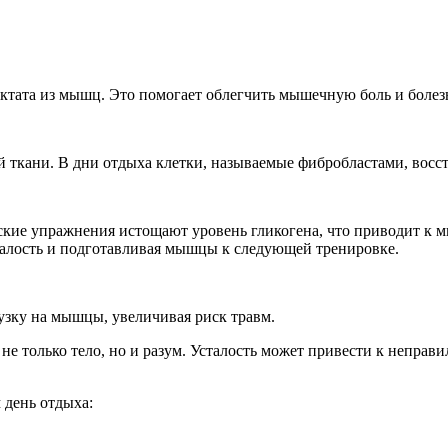
ктата из мышц. Это помогает облегчить мышечную боль и болез
ткани. В дни отдыха клетки, называемые фибробластами, восс
ские упражнения истощают уровень гликогена, что приводит к
алость и подготавливая мышцы к следующей тренировке.
узку на мышцы, увеличивая риск травм.
не только тело, но и разум. Усталость может привести к непра
 день отдыха: