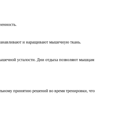
ненность.
танав­ливают и наращивают мышечную ткань.
 мышечной усталости. Дни отдыха позволяют мышцам
вильному принятию решений во время тренировки, что