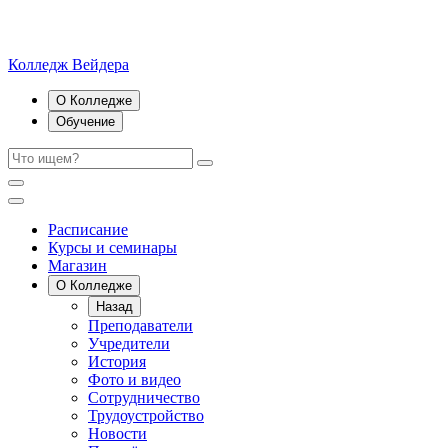
Колледж Вейдера
О Колледже
Обучение
Расписание
Курсы и семинары
Магазин
О Колледже
Назад
Преподаватели
Учредители
История
Фото и видео
Сотрудничество
Трудоустройство
Новости