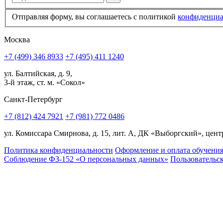
Отправляя форму, вы соглашаетесь с политикой
конфи­ден­ци
Москва
+7 (499) 346 8933
+7 (495) 411 1240
ул. Балтийская, д. 9,
3-й этаж, ст. м. «Сокол»
Санкт-Петербург
+7 (812) 424 7921
+7 (981) 772 0486
ул. Комиссара Смирнова, д. 15, лит. А, ДК «Выборгский», центр
Политика конфиденциальности
Оформление и оплата обучени
Соблюдение ФЗ-152 «О персональ­ных данных»
Пользовательс