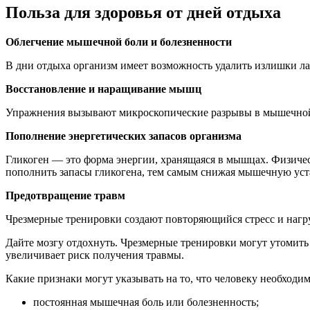
Польза для здоровья от дней отдыха
Облегчение мышечной боли и болезненности
В дни отдыха организм имеет возможность удалить излишки ла
Восстанов­ление и наращивание мышц
Упражнения вызывают микроскопические разрывы в мышечной 
Пополнение энергетических запасов организма
Гликоген — это форма энергии, хранящаяся в мышцах. Физиче
пополнить запасы гликогена, тем самым снижая мышечную уст
Предотвращение травм
Чрезмерные тренировки создают повторяющийся стресс и нагр
Дайте мозгу отдохнуть. Чрезмерные тренировки могут утомить 
увеличивает риск получения травмы.
Какие признаки могут указывать на то, что человеку необходим
постоянная мышечная боль или болезненность;