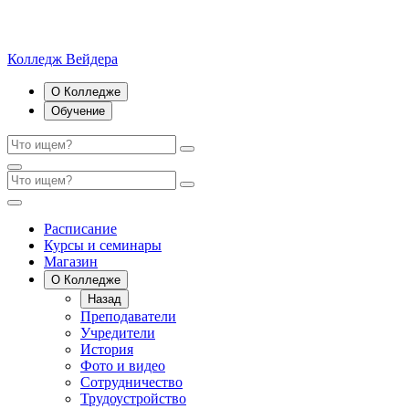
Колледж Вейдера
О Колледже
Обучение
Расписание
Курсы и семинары
Магазин
О Колледже
Назад
Преподаватели
Учредители
История
Фото и видео
Сотрудничество
Трудоустройство