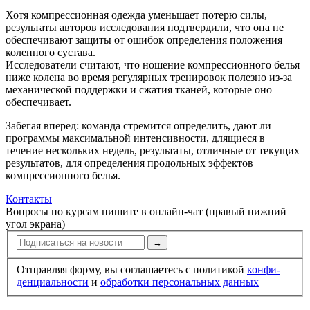
Хотя компрессионная одежда уменьшает потерю силы,
результаты авторов исследования подтвердили, что она не
обеспечивают защиты от ошибок определения положения
коленного сустава.
Исследователи считают, что ношение компрессионного белья
ниже колена во время регулярных тренировок полезно из-за
механической поддержки и сжатия тканей, которые оно
обеспечивает.
Забегая вперед: команда стремится определить, дают ли
программы максимальной интенсивности, длящиеся в
течение нескольких недель, результаты, отличные от текущих
результатов, для определения продольных эффектов
компрессионного белья.
Контакты
Вопросы по курсам пишите в онлайн-чат (правый нижний
угол экрана)
→
Отправляя форму, вы соглашаетесь с политикой
конфи­
ден­циальности
и
обработки персональных данных