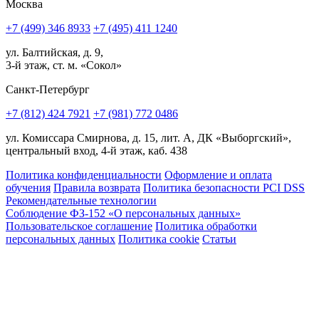
Москва
+7 (499) 346 8933
+7 (495) 411 1240
ул. Балтийская, д. 9,
3-й этаж, ст. м. «Сокол»
Санкт-Петербург
+7 (812) 424 7921
+7 (981) 772 0486
ул. Комиссара Смирнова, д. 15, лит. А, ДК «Выборгский»,
центральный вход, 4-й этаж, каб. 438
Политика конфиденциальности
Оформление и оплата
обучения
Правила возврата
Политика безопасности PCI DSS
Рекомендательные технологии
Соблюдение ФЗ-152 «О персональ­ных данных»
Пользовательское соглашение
Политика обработки
персональных данных
Политика cookie
Статьи