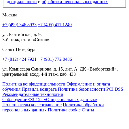
ден­циальности
и
обработки персональных данных
Москва
+7 (499) 346 8933
+7 (495) 411 1240
ул. Балтийская, д. 9,
3-й этаж, ст. м. «Сокол»
Санкт-Петербург
+7 (812) 424 7921
+7 (981) 772 0486
ул. Комиссара Смирнова, д. 15, лит. А, ДК «Выборгский»,
центральный вход, 4-й этаж, каб. 438
Политика конфиденциальности
Оформление и оплата
обучения
Правила возврата
Политика безопасности PCI DSS
Рекомендательные технологии
Соблюдение ФЗ-152 «О персональ­ных данных»
Пользовательское соглашение
Политика обработки
персональных данных
Политика cookie
Статьи