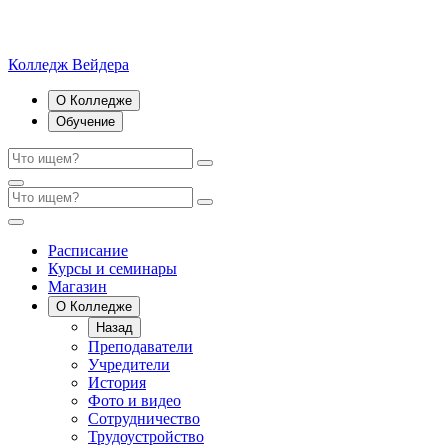
Колледж Вейдера
О Колледже
Обучение
Расписание
Курсы и семинары
Магазин
О Колледже
Назад
Преподаватели
Учредители
История
Фото и видео
Сотрудничество
Трудоустройство