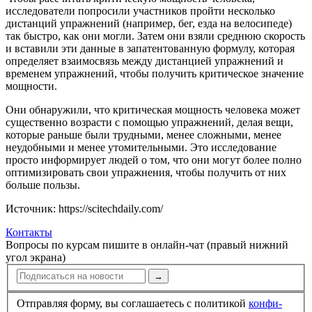
исследователи попросили участников пройти несколько
дистанций упражнений (например, бег, езда на велосипеде)
так быстро, как они могли. Затем они взяли среднюю скорость
и вставили эти данные в запатентованную формулу, которая
определяет взаимосвязь между дистанцией упражнений и
временем упражнений, чтобы получить критическое значение
мощности.
Они обнаружили, что критическая мощность человека может
существенно возрасти с помощью упражнений, делая вещи,
которые раньше были трудными, менее сложными, менее
неудобными и менее утомительными. Это исследование
просто информирует людей о том, что они могут более полно
оптимизировать свои упражнения, чтобы получить от них
больше пользы.
Источник: https://scitechdaily.com/
Контакты
Вопросы по курсам пишите в онлайн-чат (правый нижний
угол экрана)
→
Отправляя форму, вы соглашаетесь с политикой
конфи­