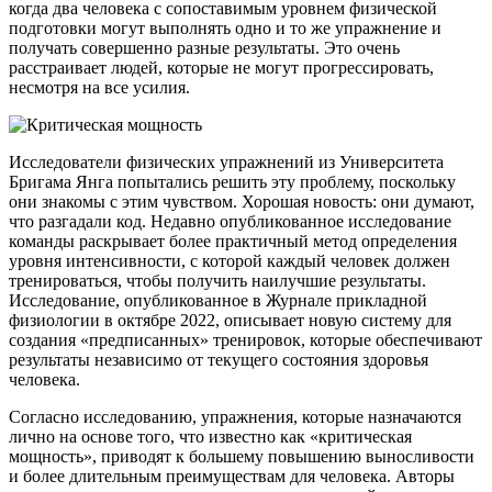
когда два человека с сопоставимым уровнем физической
подготовки могут выполнять одно и то же упражнение и
получать совершенно разные результаты. Это очень
расстраивает людей, которые не могут прогрессировать,
несмотря на все усилия.
Исследователи физических упражнений из Университета
Бригама Янга попытались решить эту проблему, поскольку
они знакомы с этим чувством. Хорошая новость: они думают,
что разгадали код. Недавно опубликованное исследование
команды раскрывает более практичный метод определения
уровня интенсивности, с которой каждый человек должен
тренироваться, чтобы получить наилучшие результаты.
Исследование, опубликованное в Журнале прикладной
физиологи­и в октябре 2022, описывает новую систему для
создания «предписанных» тренировок, которые обеспечивают
результаты независимо от текущего состояния здоровья
человека.
Согласно исследованию, упражнения, которые назначаются
лично на основе того, что известно как «критическая
мощность», приводят к большему повышению выносливости
и более длительным преимуществам для человека. Авторы