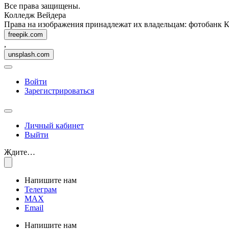
Все права защищены.
Колледж Вейдера
Права на изображения принадлежат их владельцам: фотобанк 
freepik.com
,
unsplash.com
Войти
Зарегистрироваться
Личный кабинет
Выйти
Ждите…
Напишите нам
Телеграм
MAX
Email
Напишите нам