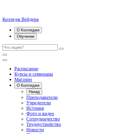
Колледж Вейдера
О Колледже
Обучение
Расписание
Курсы и семинары
Магазин
О Колледже
Назад
Преподаватели
Учредители
История
Фото и видео
Сотрудничество
Трудоустройство
Новости