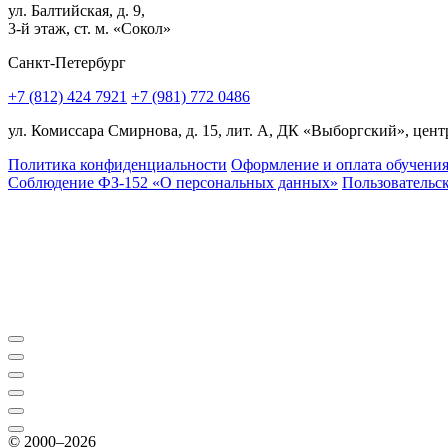
ул. Балтийская, д. 9,
3-й этаж, ст. м. «Сокол»
Санкт-Петербург
+7 (812) 424 7921
+7 (981) 772 0486
ул. Комиссара Смирнова, д. 15, лит. А, ДК «Выборгский», центр
Политика конфиденциальности
Оформление и оплата обучени
Соблюдение ФЗ-152 «О персональ­ных данных»
Пользовательс
© 2000–2026