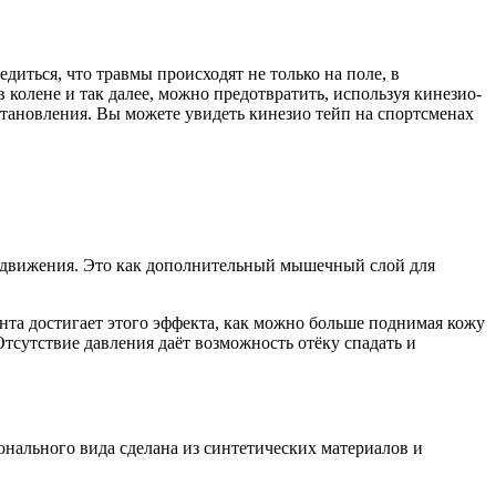
диться, что травмы происходят не только на поле, в
 колене и так далее, можно предотвратить, используя кинезио­
стaновления. Вы можете увидеть кинезио­ тейп на спортсменах
 движения. Это как дополнительный мышечный слой для
та достигает этого эффекта, как можно больше поднимая кожу
тсутствие давления даёт возможность отёку спадать и
онального вида сделана из синтетических материалов и