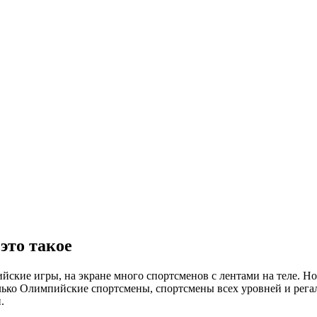
это такое
ие игры, на экране много спортсменов с лентами на теле. Но вы
олько Олимпийские спортсмены, спортсмены всех уровней и рега
.