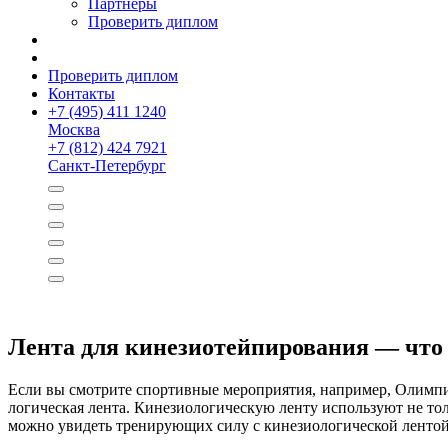
Партнёры
Проверить диплом
Проверить диплом
Контакты
+
7 (495) 411 1240
Москва
+
7 (812) 424 7921
Санкт-Петербург
Лента для кинезио­тейпирования — что 
Если вы смотрите спортивные мероприятия, например, Олимпийск
логическая лента. Кинезио­логическую ленту используют не т
можно увидеть тренирующих силу с кинезио­логической лентой