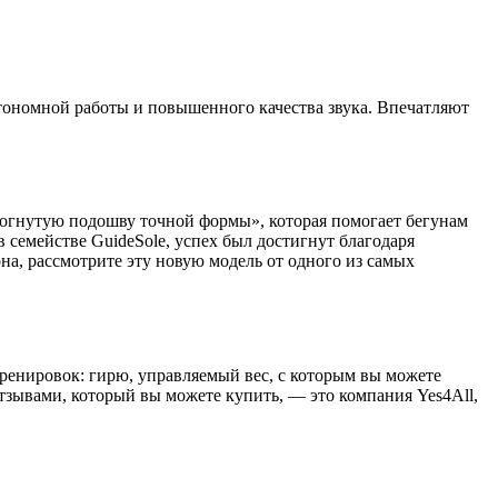
втономной работы и повышенного качества звука. Впечатляют
изогнутую подошву точной формы», которая помогает бегунам
 семействе GuideSole, успех был достигнут благодаря
а, рассмотрите эту новую модель от одного из самых
тренировок: гирю, управляемый вес, с которым вы можете
тзывами, который вы можете купить, — это компания Yes4All,