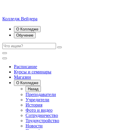
Колледж Вейдера
О Колледже
Обучение
Расписание
Курсы и семинары
Магазин
О Колледже
Назад
Преподаватели
Учредители
История
Фото и видео
Сотрудничество
Трудоустройство
Новости