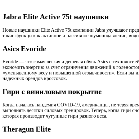
Jabra Elite Active 75t наушники
Новые наушники Elite Active 75t компании Jabra улучшают пр
такие функци как активное и пассивное шумоподавление, водо
Asics Evoride
Evoride — это самая легкая и дешевая обувь Asics с технолог
экономить энергию за счет ограничения движений в голеностопн
«уменьшенному весу и повышенной отзывчивости». Если вы ище
надежных брендов кроссовок.
Гири с виниловым покрытие
Когда началась пандемия COVID-19, американцы, не теряя вре
выполнять десятки силовых тренировок. Теперь, когда гири сн
которая производит чугунные гири разного веса.
Theragun Elite