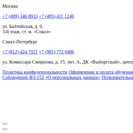
Москва
+7 (499) 346 8933
+7 (495) 411 1240
ул. Балтийская, д. 9,
3-й этаж, ст. м. «Сокол»
Санкт-Петербург
+7 (812) 424 7921
+7 (981) 772 0486
ул. Комиссара Смирнова, д. 15, лит. А, ДК «Выборгский», центр
Политика конфиденциальности
Оформление и оплата обучени
Соблюдение ФЗ-152 «О персональ­ных данных»
Пользовательс