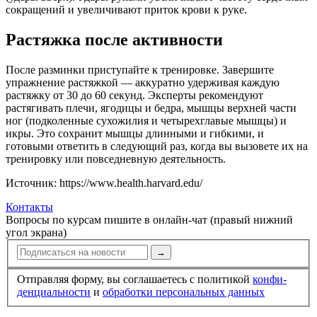
сокращений и увеличивают приток крови к руке.
Растяжка после активности
После разминки приступайте к тренировке. Завершите
упражнение растяжкой — аккуратно удерживая каждую
растяжку от 30 до 60 секунд. Эксперты рекомендуют
растягивать плечи, ягодицы и бедра, мышцы верхне­й части
ног (подколенные сухожилия и четырехглавые мышцы) и
икры. Это сохранит мышцы длинными и гибкими, и
готовыми ответить в следующий раз, когда вы вызовете их на
тренировку или повседневную деятельность.
Источник: https://www.health.harvard.edu/
Контакты
Вопросы по курсам пишите в онлайн-чат (правый нижний
угол экрана)
→
Отправляя форму, вы соглашаетесь с политикой
конфи­
ден­циальности
и
обработки персональных данных