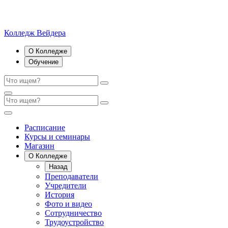
Колледж Вейдера
О Колледже
Обучение
Расписание
Курсы и семинары
Магазин
О Колледже
Назад
Преподаватели
Учредители
История
Фото и видео
Сотрудничество
Трудоустройство