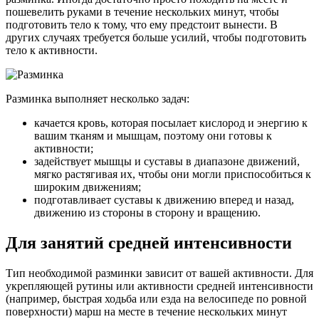
пошевелить руками в течение нескольких минут, чтобы
подготовить тело к тому, что ему предстоит вынести. В
других случаях требуется больше усилий, чтобы подготовить
тело к активности.
Разминка выполняет несколько задач:
качается кровь, которая посылает кислород и энергию к
вашим тканям и мышцам, поэтому они готовы к
активности;
задействует мышцы и суставы в диапазоне движений,
мягко растягивая их, чтобы они могли приспособиться к
широким движениям;
подготавливает суставы к движению вперед и назад,
движению из стороны в сторону и вращению.
Для занятий средне­й интенсивности
Тип необходимой разминки зависит от вашей активности. Для
укрепляющей рутины или активности средне­й интенсивности
(например, быстрая ходьба или езда на велосипеде по ровной
поверхности) марш на месте в течение нескольких минут