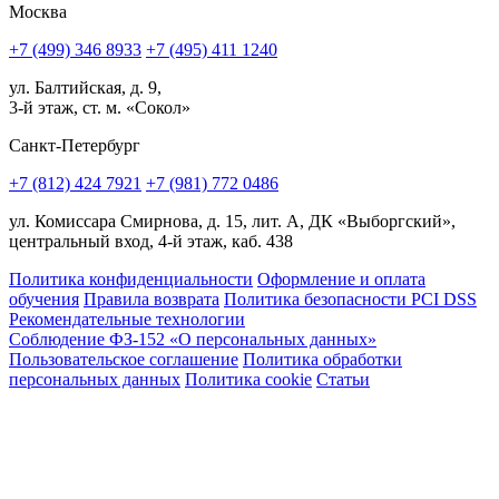
Москва
+7 (499) 346 8933
+7 (495) 411 1240
ул. Балтийская, д. 9,
3-й этаж, ст. м. «Сокол»
Санкт-Петербург
+7 (812) 424 7921
+7 (981) 772 0486
ул. Комиссара Смирнова, д. 15, лит. А, ДК «Выборгский»,
центральный вход, 4-й этаж, каб. 438
Политика конфиденциальности
Оформление и оплата
обучения
Правила возврата
Политика безопасности PCI DSS
Рекомендательные технологии
Соблюдение ФЗ-152 «О персональ­ных данных»
Пользовательское соглашение
Политика обработки
персональных данных
Политика cookie
Статьи