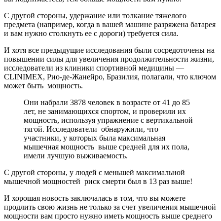
С другой стороны, удержание или толкание тяжелого
предмета (например, когда в вашей машине разряжена батарея
и вам нужно столкнуть ее с дороги) требуется сила.
И хотя все предыдущие исследования были сосредоточены на
повышении силы для увеличения продолжительности жизни,
исследователи из клиники спортивной медицин­ы —
CLINIMEX, Рио-де-Жанейро, Бразилия, полагали, что ключом
может быть мощность.
Они набрали 3878 человек в возрасте от 41 до 85
лет, не занимающихся спортом, и проверили их
мощность, используя упражнение с вертикальной
тягой. Исследователи обнаружили, что
участники, у которых была максимальная
мышечная мощность выше средне­й для их пола,
имели лучшую выживаемость.
С другой стороны, у людей с меньшей максимальной
мышечной мощностей риск смерти был в 13 раз выше!
И хорошая новость заключалась в том, что вы можете
продлить свою жизнь не только за счет увеличения мышечной
мощности вам просто нужно иметь мощность выше средне­го