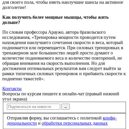
для своего пола, чтобы иметь наилучшие шансы на активное
долголетие!
Как получить более мощные мышцы, чтобы жить
дольше?
По словам профессора Араужо, автора бразильского
исследования, «Тренировка мощности проводится путем
нахождения наилучшего сочетания скорости и веса, который
поднимается или перемещается. При силовых тренировках в
тренажерном зале большинство людей просто думают о
количестве поднимаемого веса и количестве повторений, не
обращая внимания на скорость выполнения. Но для
достижения оптимальных результатов вам следует выйти за
рамки типичных силовых тренировок и прибавить скорости к
поднятию тяжестей».
Контакты
Вопросы по курсам пишите в онлайн-чат (правый нижний
угол экрана)
→
Отправляя форму, вы соглашаетесь с политикой
конфи­
ден­циальности
и
обработки персональных данных