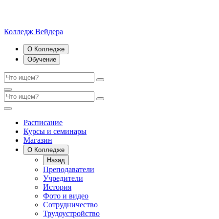
Колледж Вейдера
О Колледже
Обучение
Расписание
Курсы и семинары
Магазин
О Колледже
Назад
Преподаватели
Учредители
История
Фото и видео
Сотрудничество
Трудоустройство