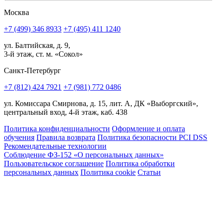
Москва
+7 (499) 346 8933
+7 (495) 411 1240
ул. Балтийская, д. 9,
3-й этаж, ст. м. «Сокол»
Санкт-Петербург
+7 (812) 424 7921
+7 (981) 772 0486
ул. Комиссара Смирнова, д. 15, лит. А, ДК «Выборгский»,
центральный вход, 4-й этаж, каб. 438
Политика конфиденциальности
Оформление и оплата
обучения
Правила возврата
Политика безопасности PCI DSS
Рекомендательные технологии
Соблюдение ФЗ-152 «О персональ­ных данных»
Пользовательское соглашение
Политика обработки
персональных данных
Политика cookie
Статьи