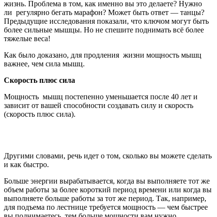
жизнь. Проблема в том, как именно вы это делаете? Нужно
ли регулярно бегать марафон? Может быть ответ — танцы?
Предыдущие исследования показали, что ключом могут быть
более сильные мышцы. Но не спешите поднимать всё более
тяжелые веса!
Как было доказано, для продления жизни мощность мышц
важнее, чем сила мышц.
Скорость плюс сила
Мощность мышц постепенно уменьшается после 40 лет и
зависит от вашей способности создавать силу и скорость
(скорость плюс сила).
Другими словами, речь идет о том, сколько вы можете сделать
и как быстро.
Больше энергии вырабатывается, когда вы выполняете тот же
объем работы за более короткий период времени или когда вы
выполняете больше работы за тот же период. Так, например,
для подъема по лестнице требуется мощность — чем быстрее
вы поднимаетесь, тем больше мощности вам нужно.