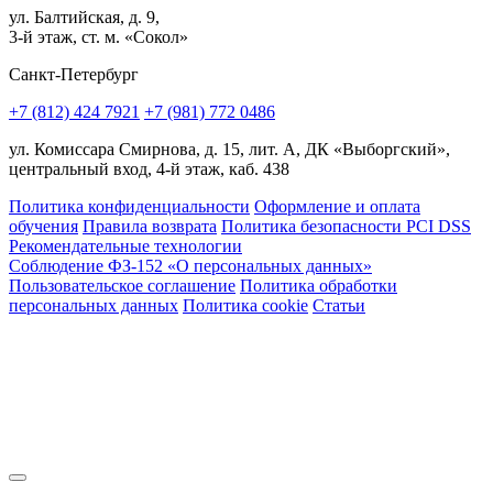
ул. Балтийская, д. 9,
3-й этаж, ст. м. «Сокол»
Санкт-Петербург
+7 (812) 424 7921
+7 (981) 772 0486
ул. Комиссара Смирнова, д. 15, лит. А, ДК «Выборгский»,
центральный вход, 4-й этаж, каб. 438
Политика конфиденциальности
Оформление и оплата
обучения
Правила возврата
Политика безопасности PCI DSS
Рекомендательные технологии
Соблюдение ФЗ-152 «О персональ­ных данных»
Пользовательское соглашение
Политика обработки
персональных данных
Политика cookie
Статьи