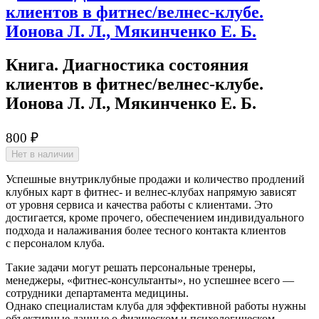
Книга. Диагностика состояния
клиентов в фитнес/велнес-клубе.
Ионова Л. Л., Мякинченко Е. Б.
800 ₽
Нет в наличии
Успешные внутриклубные продажи и количество продлений
клубных карт в фитнес- и велнес-клубах напрямую зависят
от уровня сервиса и качества работы с клиентами. Это
достигается, кроме прочего, обеспечением индивидуального
подхода и налаживания более тесного контакта клиентов
с персоналом клуба.
Такие задачи могут решать персональ­ные тренеры,
менеджеры, «фитнес-консультанты», но успешнее всего —
сотрудники департамента медицин­ы.
Однако специалистам клуба для эффективной работы нужны
объективные данные о физическом и психологическом