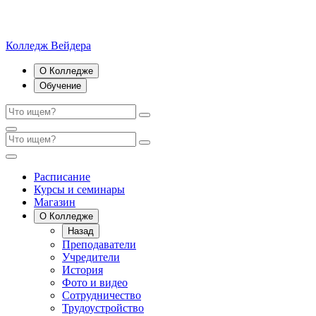
Колледж Вейдера
О Колледже
Обучение
Расписание
Курсы и семинары
Магазин
О Колледже
Назад
Преподаватели
Учредители
История
Фото и видео
Сотрудничество
Трудоустройство