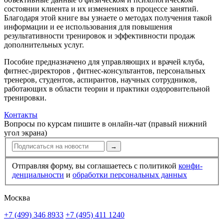
состоянии клиента и их изменениях в процессе занятий.
Благодаря этой книге вы узнаете о методах получения такой
информации и ее использова­ния для повышения
результативности тренировок и эффективности продаж
дополнительных услуг.
Пособие предназначено для управляющих и врачей клуба,
фитнес-директоров , фитнес-консультантов, персональ­ных
тренеров, студентов, аспирантов, научных сотрудников,
работающих в области теории и практики оздоровительной
тренировки.
Контакты
Вопросы по курсам пишите в онлайн-чат (правый нижний
угол экрана)
→
Отправляя форму, вы соглашаетесь с политикой
конфи­
ден­циальности
и
обработки персональных данных
Москва
+7 (499) 346 8933
+7 (495) 411 1240