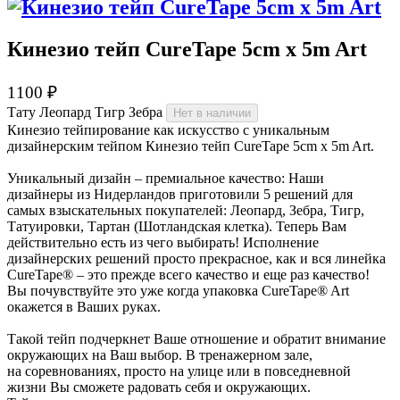
Кинезио­ тейп CureTape 5cm x 5m Art
1100 ₽
Тату
Леопард
Тигр
Зебра
Нет в наличии
Кинезио­ тейпирование как искусство с уникальным
дизайнерским тейпом Кинезио­ тейп CureTape 5cm x 5m Art.
Уникальный дизайн – премиальное качество: Наши
дизайнеры из Нидерландов приготовили 5 решений для
самых взыскательных покупателей: Леопард, Зебра, Тигр,
Татуировки, Тартан (Шотландская клетка). Теперь Вам
действительно есть из чего выбирать! Исполнение
дизайнерских решений просто прекрасное, как и вся линейка
CureTape® – это прежде всего качество и еще раз качество!
Вы почувствуйте это уже когда упаковка CureTape® Art
окажется в Ваших руках.
Такой тейп подчеркнет Ваше отношение и обратит внимание
окружающих на Ваш выбор. В тренажерном зале,
на соревнованиях, просто на улице или в повседневной
жизни Вы сможете радовать себя и окружающих.