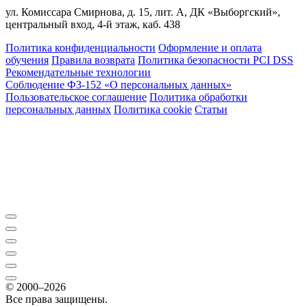
ул. Комиссара Смирнова, д. 15, лит. А, ДК «Выборгский»,
центральный вход, 4-й этаж, каб. 438
Политика конфиденциальности
Оформление и оплата
обучения
Правила возврата
Политика безопасности PCI DSS
Рекомендательные технологии
Соблюдение ФЗ-152 «О персональ­ных данных»
Пользовательское соглашение
Политика обработки
персональных данных
Политика cookie
Статьи
© 2000–2026
Все права защищены.