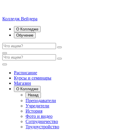
Колледж Вейдера
О Колледже
Обучение
Расписание
Курсы и семинары
Магазин
О Колледже
Назад
Преподаватели
Учредители
История
Фото и видео
Сотрудничество
Трудоустройство