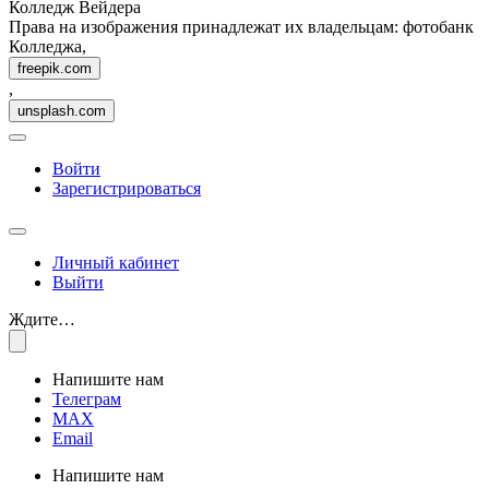
Колледж Вейдера
Права на изображения принадлежат их владельцам: фотобанк
Колледжа,
freepik.com
,
unsplash.com
Войти
Зарегистрироваться
Личный кабинет
Выйти
Ждите…
Напишите нам
Телеграм
MAX
Email
Напишите нам