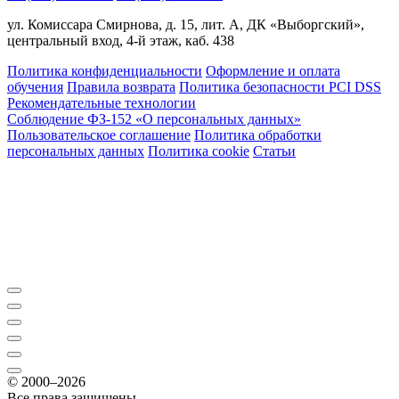
ул. Комиссара Смирнова, д. 15, лит. А, ДК «Выборгский»,
центральный вход, 4-й этаж, каб. 438
Политика конфиденциальности
Оформление и оплата
обучения
Правила возврата
Политика безопасности PCI DSS
Рекомендательные технологии
Соблюдение ФЗ-152 «О персональ­ных данных»
Пользовательское соглашение
Политика обработки
персональных данных
Политика cookie
Статьи
© 2000–2026
Все права защищены.