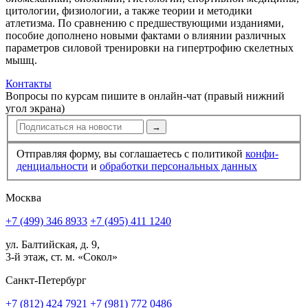
цитологии, физиологи­и, а также теории и методики
атлетизма. По сравнению с предшествующими изданиями,
пособие дополнено новыми фактами о влиянии различных
параметров силовой тренировки на гипертрофию скелетных
мышц.
Контакты
Вопросы по курсам пишите в онлайн-чат (правый нижний
угол экрана)
→
Отправляя форму, вы соглашаетесь с политикой
конфи­
ден­циальности
и
обработки персональных данных
Москва
+7 (499) 346 8933
+7 (495) 411 1240
ул. Балтийская, д. 9,
3-й этаж, ст. м. «Сокол»
Санкт-Петербург
+7 (812) 424 7921
+7 (981) 772 0486