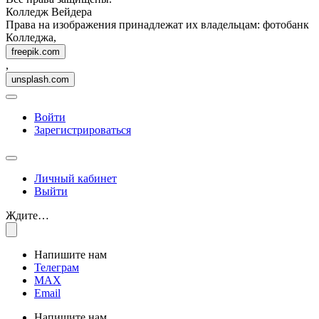
Колледж Вейдера
Права на изображения принадлежат их владельцам: фотобанк
Колледжа,
freepik.com
,
unsplash.com
Войти
Зарегистрироваться
Личный кабинет
Выйти
Ждите…
Напишите нам
Телеграм
MAX
Email
Напишите нам