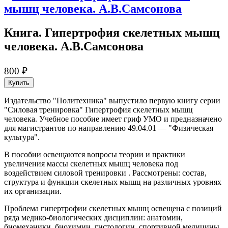
Книга. Гипертрофия скелетных мышц
человека. А.В.Самсонова
800 ₽
Купить
Издательство "Политехника" выпустило первую книгу серии
"Силовая тренировка" Гипертрофия скелетных мышц
человека. Учебное пособие имеет гриф УМО и предназначено
для магистрантов по направлению 49.04.01 — "Физическая
культура".
В пособии освещаются вопросы теории и практики
увеличения массы скелетных мышц человека под
воздействием силовой тренировки . Рассмотрены: состав,
структура и функции скелетных мышц на различных уровнях
их организации.
Проблема гипертрофии скелетных мышц освещена с позиций
ряда медико-биологических дисциплин: анатомии,
биомеханики, биохимии, гистологии, спортивной медицин­ы,