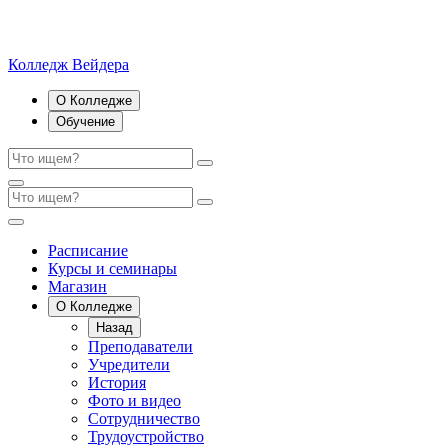
Колледж Вейдера
О Колледже
Обучение
Расписание
Курсы и семинары
Магазин
О Колледже
Назад
Преподаватели
Учредители
История
Фото и видео
Сотрудничество
Трудоустройство