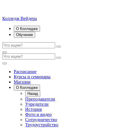
Колледж Вейдера
О Колледже
Обучение
Расписание
Курсы и семинары
Магазин
О Колледже
Назад
Преподаватели
Учредители
История
Фото и видео
Сотрудничество
Трудоустройство