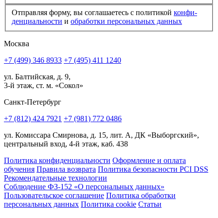
Отправляя форму, вы соглашаетесь с политикой
конфи­
ден­циальности
и
обработки персональных данных
Москва
+7 (499) 346 8933
+7 (495) 411 1240
ул. Балтийская, д. 9,
3-й этаж, ст. м. «Сокол»
Санкт-Петербург
+7 (812) 424 7921
+7 (981) 772 0486
ул. Комиссара Смирнова, д. 15, лит. А, ДК «Выборгский»,
центральный вход, 4-й этаж, каб. 438
Политика конфиденциальности
Оформление и оплата
обучения
Правила возврата
Политика безопасности PCI DSS
Рекомендательные технологии
Соблюдение ФЗ-152 «О персональ­ных данных»
Пользовательское соглашение
Политика обработки
персональных данных
Политика cookie
Статьи