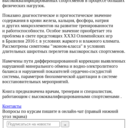
высококвалифицированных спортсменов в процессе больших
физических нагрузок.
Показано диагностическое и прогностическое значение
содержания в крови железа, кальция, фосфора, натрия
и других микроэлементов на развитие тренированности
и работоспо­собности. Особое значение приобретает эта
проблема в свете предстоящих XXXI Олимпийских игр
в Бразилии 2016 г. в условиях жаркого и влажного климата.
Рассмотрены симптомы "эконом-класса" в условиях
длительных широтных перелетов высокорослых спортсменов.
Намечены пути дифференцированной коррекции выявленных
нарушений минерального обмена и водно-электролитного
баланса и нарушений показателей сердечно-сосудистой
системы, параметров биохимической адаптации в системе
восстанов­ительных мероприятий.
Книга предназначена врачам, тренерам и специалистам,
работающим с высококвалифицированными спортсменами .
Контакты
Вопросы по курсам пишите в онлайн-чат (правый нижний
угол экрана)
→