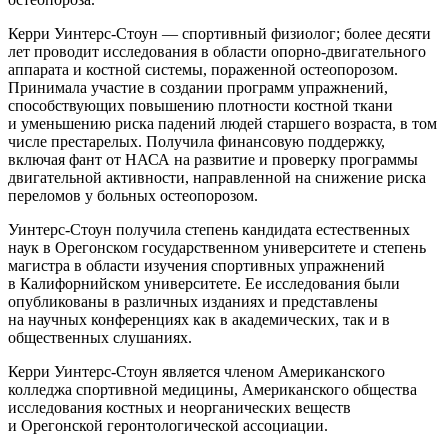
Керри Уинтерс-Стоун — спортивный физиолог; более десяти
лет проводит исследования в области опорно-двигательного
аппарата и костной системы, пораженной остеопорозом.
Принимала участие в создании программ упражнений,
способствующих повышению плотности костной ткани
и уменьшению риска падений людей старшего возраста, в том
числе престарелых. Получила финансовую поддержку,
включая фант от НАСА на развитие и проверку программы
двигательной активности, направленной на снижение риска
переломов у больных остеопорозом.
Уинтерс-Стоун получила степень кандидата естественных
наук в Орегонском государственном университете и степень
магистра в области изучения спортивных упражнений
в Калифорнийском университете. Ее исследования были
опубликованы в различных изданиях и представлены
на научных конференциях как в академических, так и в
общественных слушаниях.
Керри Уинтерс-Стоун является членом Американского
колледжа спортивной медицин­ы, Американского общества
исследования костных и неорганических веществ
и Орегонской геронтологической ассоциации.