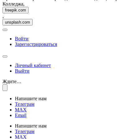
Колледжа,
freepik.com
,
unsplash.com
Войти
Зарегистрироваться
Личный кабинет
Выйти
Ждите…
Напишите нам
Телеграм
MAX
Email
Напишите нам
Телеграм
MAX