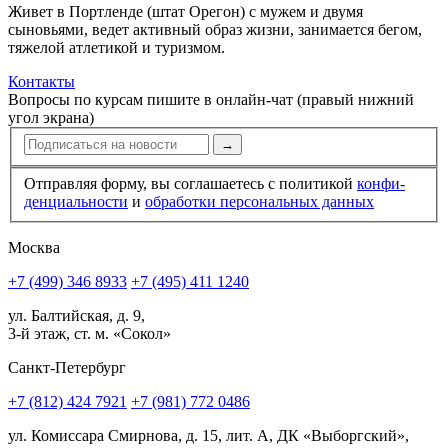
Живет в Портленде (штат Орегон) с мужем и двумя
сыновьями, ведет активный образ жизни, занимается бегом,
тяжелой атлетикой и туризмом.
Контакты
Вопросы по курсам пишите в онлайн-чат (правый нижний
угол экрана)
→
Отправляя форму, вы соглашаетесь с политикой
конфи­
ден­циальности
и
обработки персональных данных
Москва
+7 (499) 346 8933
+7 (495) 411 1240
ул. Балтийская, д. 9,
3-й этаж, ст. м. «Сокол»
Санкт-Петербург
+7 (812) 424 7921
+7 (981) 772 0486
ул. Комиссара Смирнова, д. 15, лит. А, ДК «Выборгский»,