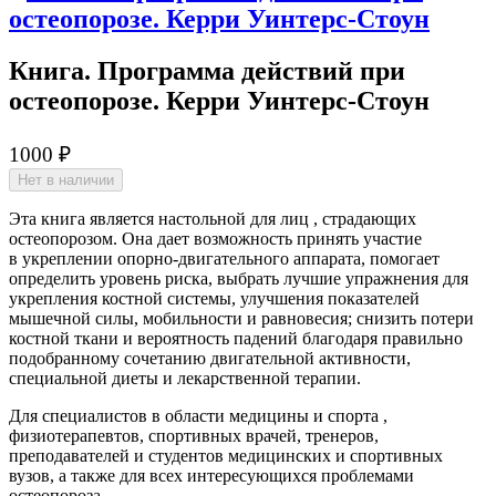
Книга. Программа действий при
остеопорозе. Керри Уинтерс-Стоун
1000 ₽
Нет в наличии
Эта книга является настольной для лиц , страдающих
остеопорозом. Она дает возможность принять участие
в укреплении опорно-двигательного аппарата, помогает
определить уровень риска, выбрать лучшие упражнения для
укрепления костной системы, улучшения показателей
мышечной силы, мобильности и равновесия; снизить потери
костной ткани и вероятность падений благодаря правильно
подобранному сочетанию двигательной активности,
специальной диеты и лекарственной терапии.
Для специалистов в области медицин­ы и спорта ,
физиотерапевтов, спортивных врачей, тренеров,
преподавателей и студентов медицин­ских и спортивных
вузов, а также для всех интересующихся проблемами
остеопороза.