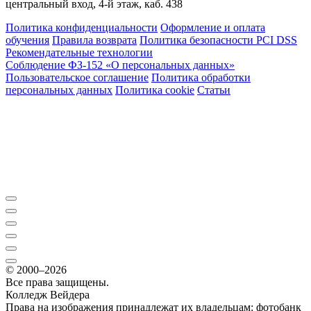
центральный вход, 4-й этаж, каб. 438
Политика конфиденциальности
Оформление и оплата
обучения
Правила возврата
Политика безопасности PCI DSS
Рекомендательные технологии
Соблюдение ФЗ-152 «О персональ­ных данных»
Пользовательское соглашение
Политика обработки
персональных данных
Политика cookie
Статьи
© 2000–2026
Все права защищены.
Колледж Вейдера
Права на изображения принадлежат их владельцам: фотобанк