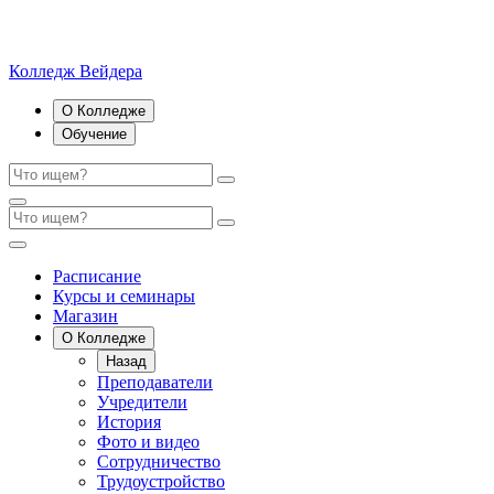
Колледж Вейдера
О Колледже
Обучение
Расписание
Курсы и семинары
Магазин
О Колледже
Назад
Преподаватели
Учредители
История
Фото и видео
Сотрудничество
Трудоустройство