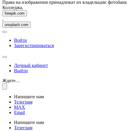
Права на изображения принадлежат их владельцам: фотобанк
Колледжа,
freepik.com
,
unsplash.com
Войти
Зарегистрироваться
Личный кабинет
Выйти
Ждите…
Напишите нам
Телеграм
MAX
Email
Напишите нам
Телеграм