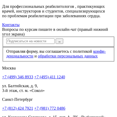
Для профессиональных реабилитологов , практикующих
врачей, инструкторов и студентов, спе­циализирующихся
по проблемам реабилитации при заболева­ниях сердца.
Контакты
Вопросы по курсам пишите в онлайн-чат (правый нижний
угол экрана)
→
Отправляя форму, вы соглашаетесь с политикой
конфи­
ден­циальности
и
обработки персональных данных
Москва
+7 (499) 346 8933
+7 (495) 411 1240
ул. Балтийская, д. 9,
3-й этаж, ст. м. «Сокол»
Санкт-Петербург
+7 (812) 424 7921
+7 (981) 772 0486