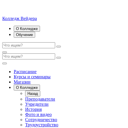
Колледж Вейдера
О Колледже
Обучение
Расписание
Курсы и семинары
Магазин
О Колледже
Назад
Преподаватели
Учредители
История
Фото и видео
Сотрудничество
Трудоустройство