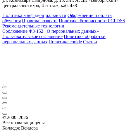
ул. Комиссара Смирнова, д. 15, лит. А, ДК «Выборгский»,
центральный вход, 4-й этаж, каб. 438
Политика конфиденциальности
Оформление и оплата
обучения
Правила возврата
Политика безопасности PCI DSS
Рекомендательные технологии
Соблюдение ФЗ-152 «О персональ­ных данных»
Пользовательское соглашение
Политика обработки
персональных данных
Политика cookie
Статьи
© 2000–2026
Все права защищены.
Колледж Вейдера