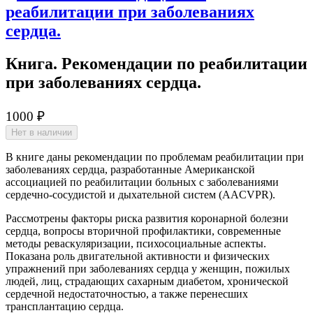
Книга. Рекомендации по реабилитации
при заболева­ниях сердца.
1000 ₽
Нет в наличии
В книге даны рекомендации по проблемам реабилитации при
заболева­ниях сердца, разработан­ные Американской
ассоциацией по реабилитации больных с заболева­ниями
сердечно-сосудистой и дыхательной систем (AACVPR).
Рассмотрены факторы риска развития коронарной болезни
сердца, вопросы вторичной профилак­тики, современные
методы реваскуляризации, психосоциальные аспек­ты.
Показана роль двигательной активности и физических
упражнений при заболева­ниях сердца у женщин, пожилых
людей, лиц, страдающих сахарным диабетом, хронической
сердечной недостаточ­ностью, а также перенесших
трансплантацию сердца.