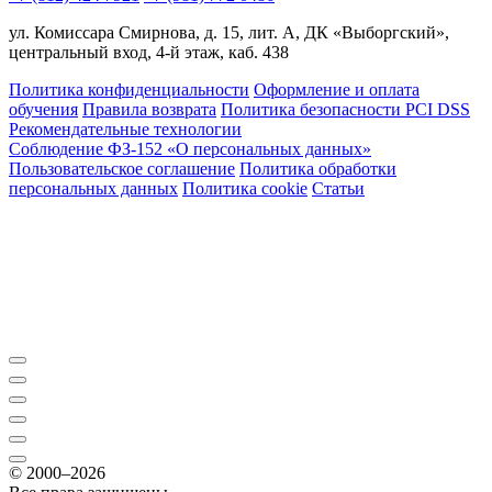
ул. Комиссара Смирнова, д. 15, лит. А, ДК «Выборгский»,
центральный вход, 4-й этаж, каб. 438
Политика конфиденциальности
Оформление и оплата
обучения
Правила возврата
Политика безопасности PCI DSS
Рекомендательные технологии
Соблюдение ФЗ-152 «О персональ­ных данных»
Пользовательское соглашение
Политика обработки
персональных данных
Политика cookie
Статьи
© 2000–2026