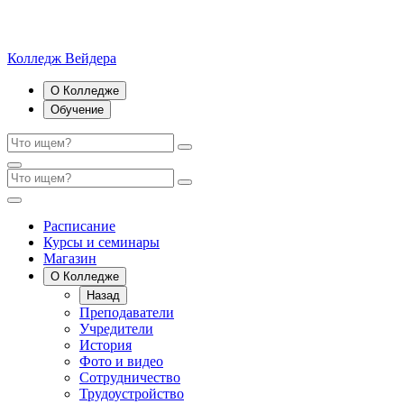
Колледж Вейдера
О Колледже
Обучение
Расписание
Курсы и семинары
Магазин
О Колледже
Назад
Преподаватели
Учредители
История
Фото и видео
Сотрудничество
Трудоустройство