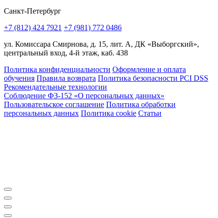
Санкт-Петербург
+7 (812) 424 7921
+7 (981) 772 0486
ул. Комиссара Смирнова, д. 15, лит. А, ДК «Выборгский»,
центральный вход, 4-й этаж, каб. 438
Политика конфиденциальности
Оформление и оплата
обучения
Правила возврата
Политика безопасности PCI DSS
Рекомендательные технологии
Соблюдение ФЗ-152 «О персональ­ных данных»
Пользовательское соглашение
Политика обработки
персональных данных
Политика cookie
Статьи