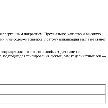
ипоаллергенным покрытием. Премиальное качество и высокую
и и не содержит латекса, поэтому аппликация тейпа не станет
н подойдет для выполнения любых задач кинезио­
е, подходит для тейпирования любых, самых деликатных зон —