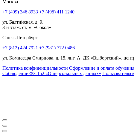
Москва
+7 (499) 346 8933
+7 (495) 411 1240
ул. Балтийская, д. 9,
3-й этаж, ст. м. «Сокол»
Санкт-Петербург
+7 (812) 424 7921
+7 (981) 772 0486
ул. Комиссара Смирнова, д. 15, лит. А, ДК «Выборгский», центр
Политика конфиденциальности
Оформление и оплата обучени
Соблюдение ФЗ-152 «О персональ­ных данных»
Пользовательс