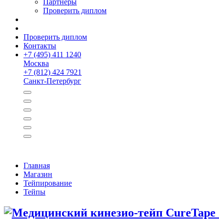
Партнёры
Проверить диплом
Проверить диплом
Контакты
+
7 (495) 411 1240
Москва
+
7 (812) 424 7921
Санкт-Петербург
Главная
Магазин
Тейпирование
Тейпы