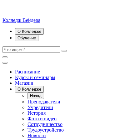
Колледж Вейдера
О Колледже
Обучение
Расписание
Курсы и семинары
Магазин
О Колледже
Назад
Преподаватели
Учредители
История
Фото и видео
Сотрудничество
Трудоустройство
Новости